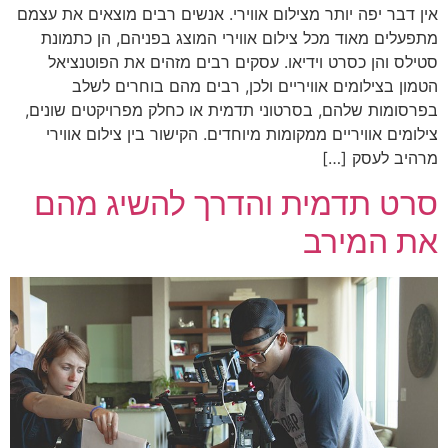
אין דבר יפה יותר מצילום אווירי. אנשים רבים מוצאים את עצמם
מתפעלים מאוד מכל צילום אווירי המוצג בפניהם, הן כתמונת
סטילס והן כסרט וידיאו. עסקים רבים מזהים את הפוטנציאל
הטמון בצילומים אוויריים ולכן, רבים מהם בוחרים לשלב
בפרסומות שלהם, בסרטוני תדמית או כחלק מפרויקטים שונים,
צילומים אוויריים ממקומות מיוחדים. הקישור בין צילום אווירי
מרהיב לעסק […]
סרט תדמית והדרך להשיג מהם
את המירב