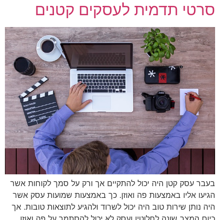
סרטי תדמית לעסקים קטנים
בעבר עסק קטן היה יכול להתקיים אך ורק על סמך לקוחות אשר
הגיעו אליו באמצעות פה ואוזן. כך באמצעות שמועות עסק אשר
היה נותן שירות טוב היה יכול לשרוד ולהגיע לתוצאות טובות. אך
כיום המצב שונה לחלוטין ועסק לא יכול להסתמך על פה ואוזן.