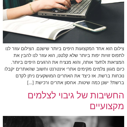
צילום הוא אחד המקצועות היפים ביותר שישנם. הצילום עוזר לנו
לתפוס זוויות יפות ביותר שלא קלטנו, הוא עוזר לנו להבין את
המציאות ולתעד אותה, והוא מנציח את הרגעים היפים ביותר.
כיום מגוון צלמים מקימים אתרי אינטרנט וחשוב שהאתרים יקבלו
נוכחות ברשת. אז כיצד את האתרים המושקעים ניתן לקדם
ברשת? ישנן כמה שיטות. אחסון אתרים ורכישת […]
החשיבות של גיבוי לצלמים
מקצועיים