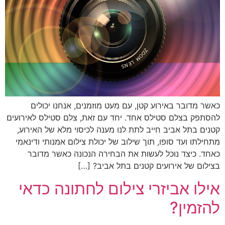
כאשר מדובר באירוע קטן, עם מעט מוזמנים, אנחנו יכולים
להסתפק בצלם סטילס אחד. יחד עם זאת, צלם סטילס לאירועים
קטנים בתל אביב חייב לתת לנו מענה לכיסוי מלא של האירוע,
מתחילתו ועד סופו, תוך שילוב של יכולת צילום אמנותי ודינאמי
כאחד. כיצד נוכל לעשות את הבחירה הנכונה כאשר מדובר
בצילום של אירועים קטנים בתל אביב? […]
אילו אביזרי צילום לחתונה כדאי
להזמין?