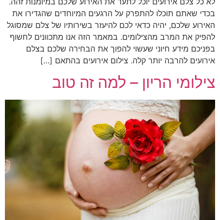
לא כל צלם אירועים יוכל לתעד את האירוע שלכם במיומנות זהה.
בכדי שאתם תוכלו להתפרק על הרגעים המיוחדים שהגדירו את
האירוע שלכם, יהיה כדאי לכם להיעזר בשירותיו של צלם שמסוגל
להפיק את המרב מהצילומים. במאמר הזה אנו מתכוונים לחשוף
בפניכם מידע חיוני שעשוי להפוך את הבחירה שלכם בצלם
אירועים להרבה יותר קלה. צילום אירועים בהתאם […]
צילומי הריון – למה זה טוב