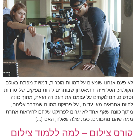
לא פעם אנחנו שומעים על דמויות מוכרות, דמויות מפתח בעולם
הקולנוע, הטלוויזיה והתיאטרון שבוחרים להיות מפיקים של סדרות
וסרטים. הם לוקחים על עצמם את העבודה הזאת, מתוך כוונה
להיות אחראים מא' עד ת', על פרויקט מסוים שמדבר אליהם,
מתוך כוונה שאף אחד לא יגרום לפרויקט שלהם להיראות אחרת
ממה שהם מתכוונים. כעת עולה שאלה, האם […]
קורס צילום – למה ללמוד צילום