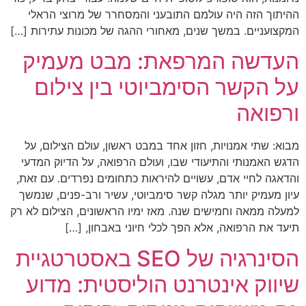
ההיתוך הזה היה עולמם התובעני והמסחרר של מרוצי הראלי
המקצועניים. במשך שנים, מאחורי ההגה של מכונות עתירות […]
העדשה המרפאת: מבט מעמיק
על הקשר הסימביוטי בין צילום
ורפואה
מבוא: שתי אמנויות, חזון אחד במבט ראשון, עולם הצילום, על
הדגש האמנותי והתיעודי שבו, ועולם הרפואה, על הדיוק המדעי
והדאגה לחיי אדם, עשויים להיראות כתחומים נפרדים. עם זאת,
עיון מעמיק יותר מגלה קשר סימביוטי, עשיר ורב-פנים, שנמשך
למעלה ממאה וחמישים שנה. מאז ימיו הראשונים, הצילום לא רק
תיעד את הרפואה, אלא הפך לכלי חיוני באבחון, […]
הסינרגיה של SEO באסטרטגיית
שיווק אינטרנט הוליסטית: מדוע