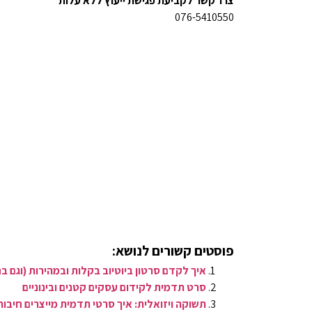
צרו קשר לקביעת פגישת ייעוץ ללא עלות
076-5410550
פוסטים קשורים לנושא:
איך לקדם סרטון ביוטיוב בקלות ובמהירות (וגם בח
סרט תדמית לקידום עסקים קטנים ובינוניים
תשוקה ויזואלית: איך סרטי תדמית מייצרים חיבו