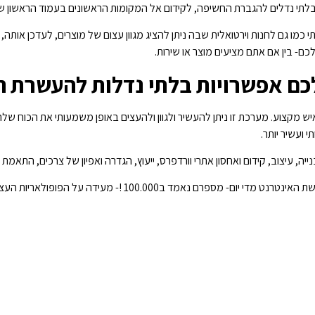
ם בלתי נדלים להגברת החשיפה, לקידום אל המקומות הראשונים בעמוד הראשון של
מו גם לחנות וירטואלית שבה ניתן להציג מגוון עצום של מוצרים, לעדכן אותה, 
- בין אם אתם מציעים מוצר או שירות.
ם אפשרויות בלתי נדלות להעשרת ה
 איש מקצוע. מערכת זו ניתן להעשיר ולגוון ולהעצים באופן משמעותי את הכוח
 ועשיר יותר.
יה, עיצוב, קידום ואחסון אתרי וורדפרס, ייעוץ, הגדרה ואפיון של צרכים, התאמ
מעידה על הפופולאריות העצומה שלהם ועל כוחה ויעילותה של המערכת.