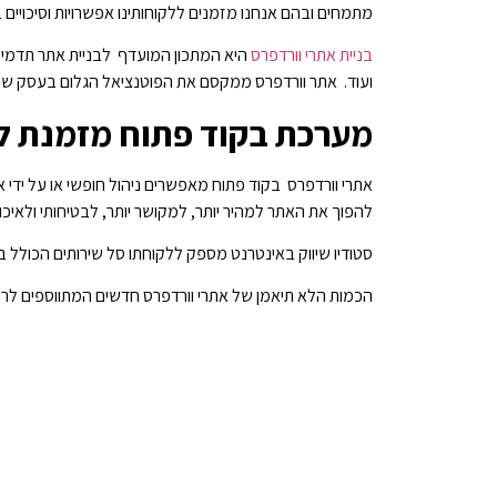
מתמחים ובהם אנחנו מזמנים ללקוחותינו אפשרויות וסיכויי
בניית אתרי וורדפרס
היא המתכון המועדף לבניית אתר תדמיתי כ
ועוד. אתר וורדפרס ממקסם את הפוטנציאל הגלום בעסק שלכם
מערכת בקוד פתוח מזמנת לכ
אתרי וורדפרס בקוד פתוח מאפשרים ניהול חופשי או על ידי
להפוך את האתר למהיר יותר, למקושר יותר, לבטיחותי ולאיכותי
סטודיו שיווק באינטרנט מספק ללקוחתו סל שירותים הכולל בני
הכמות הלא תיאמן של אתרי וורדפרס חדשים המתווספים לרשת האינטרנט מדי יום- מספרם נאמד ב100.000 !- 