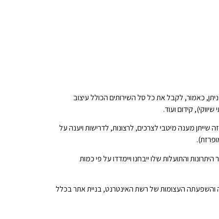
ניתן, כאמור, לקבל את כל סל השירותים הכולל עיצוב
ווקי), קידום ועוד.
 שייתן מענה מיטבי לצרכים, לרצונות, לדרישות ויענה על
ופרזת).
תרונות והתועלות שלו ייבחנו ויימדדו על פי כמות
תה והשפעתה העצומות של רשת האינטרנט, בניית אתר בכלל