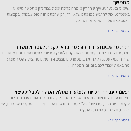
מתמשך
שיימינג באינטרנט: איך עורך דין מומחה בדיבה יכול לעצור נזק מתמשך שיימינג
באינטרנט יכול להרגיש כמו כתם שלא יורד, רק שהכתם הזה מופיע בגוגל, בקבוצות
וואטסאפ ובסטוריז של אנשים שלא…
להמשך קריאה »
חנות מחשבים וציוד היקפי: מה כדאי לקנות לעסק ולמשרד
חנות מחשבים וציוד היקפי: מה כדאי לקנות לעסק ולמשרד כשמחפשים חנות מחשבים
וציוד היקפי לעסק, קל להתלהב ממפרטים נוצצים ולהתעלם מהשאלה הכי חשובה:
מה באמת יעבוד לכם ביום יום. המטרה…
להמשך קריאה »
תאונות עבודה: זכויות הנפגע והמסלול המהיר לקבלת פיצוי
תאונות עבודה: זכויות הנפגע והמסלול המהיר לקבלת פיצוי תאונות עבודה יכולות
לקרות בשנייה. כן, גם ביום ״רגיל״ לגמרי. החדשות הטובות? ברוב המקרים יש זכויות, יש
כללים, ויש דרך מסודרת להתקדם…
להמשך קריאה »