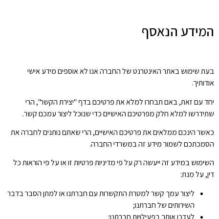
המידע הנאסף
בעת שימוש באתר האינטרנט של החברה אנו לא אוספים מידע אישי
אודותיך.
יחד עם זאת, באם תבחרו למלא את פרטיכם בדף "יצירת הקשר", הרי
שתידרשו למלא חלק מפרטיכם האישיים כדי שנוכל ליצור עמכם קשר.
כאשר הינכם ממלאים את פרטיכם האישיים, הרי שאתם נותנים לחברה את
הסמכתכם לשמור מידע זה במשרדי החברה.
השימוש במידע זה ייעשה רק על פי מדיניות פרטיות זו או על פי הוראות כל
דין, על מנת:
ליצור עמך קשר למטרת התקשרות עם חברתנו או למתן הסבר בדבר
השירותים של חברתנו;
לעדכן אותך בפעילויות חברתנו;