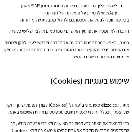
לשלוח אליך מדי פעם בדואר אלקטרוני/מסרון SMS/מסרון
WhatsApp מידע על פעילותה של חברתנו.
בכל עת תוכלו לבטל את הסכמתכם ולחדול מקבלתו של מידע זה.
החברה לא תמסור את פרטיך האישיים למפרסמים או לצד שלישי כלשהו.
כמו כן, באפשרותכם לפנות בכל עת אל חברתנו ולבקש לעיין, לתקן ולמחוק
את המידע. פרטי ההתקשרות עם ממונה פרטיות בחברתנו לצורך עיון או תיקון
או מחיקת המידע מופיעים בהמשך.
שימוש בעוגיות (Cookies)
אתר dizzo.co.il משתמש ב"עוגיות" (Cookies) לצורך תפעול שוטף ותקין
של האתר, ובכלל זה כדי לאסוף נתונים סטטיסטיים אודות השימוש באתר.
כדי להתאים את האתר להעדפותיכם האישיות ולצורכי אבטחת מידע, הרי
שדפדפנים מודרניים כוללים אפשרות להימנע משמירת קבצי Cookies