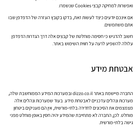
ואפשרות למחיקה קבצי Cookies שנשמרו.
אם אינכם יודעים כיצד לעשות זאת, בדקו בקובץ העזרה של הדפדפן שבו
אתם משתמשים.
חשוב להדגיש כי חסימה מוחלטת של קבצים אלה דרך הגדרות הדפדפן
עלולה להשפיע לרעה על חווית השימוש באתר.
אבטחת מידע
החברה מיישמת באתר dizzo.co.il ובמערכות המידע הממוחשבת שלה,
מערכות ונהלים עדכניים לאבטחת מידע. בעוד שמערכות ונהלים אלה
מצמצמים את הסיכונים לחדירה בלתי-מורשית, אין הם מעניקים ביטחון
מוחלט. לכן, החברה לא מתחייבת שהמידע יהיה חסין באופן מוחלט מפני
גישה בלתי-מורשית.