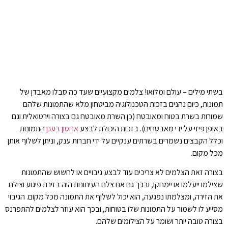
בשתי מילים – עולם ומלואו! צלמים מקצועיים שעד כה סבלו מאבדן של
תמונות, כיום נהנים בזכות הטכנולוגיה מביטחון מלא שהתמונות שלהם
שמורות בשרת בטוח ומאובטח (כן השרת מאובטח גם בצורה וירטואלית וגם
באופן פיזי על ידי מאבטחים). בזכות היכולת לבצע
אחסון בענן
התמונות
וכלל הקבצים נשמרים בשרתים ענקיים על ידי חברות ענק, וניתן לשלוף אותן
מכל מקום.
בצורה זאת הצלמים לא צריכים עוד לבצע גיבויים או לחשוש שהתמונות
שצילמו ייעלמו או יימחקו, ובכך גם אם
צלם העיתונות היה בזירת פיגוע וצילם
את הזירה, ומצלמתו נפגעה, הוא יכול לשלוף את התמונה מכל מקום. הגיבוי
מסייע לו לשמור על התמונות שלו בטוחות, ובכך הוא עוזר לצלמים להתפרנס
בצורה טובה יותר ושומר על הצילומים שלהם.