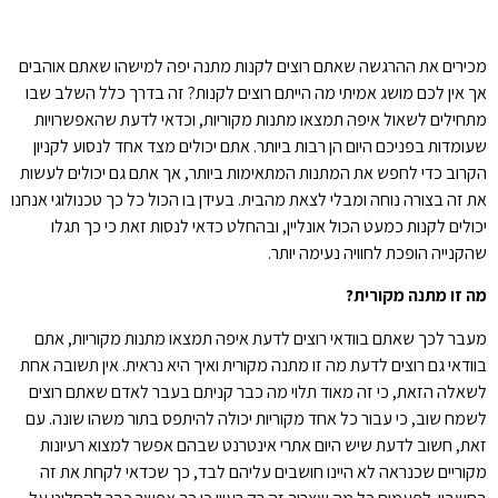
מכירים את ההרגשה שאתם רוצים לקנות מתנה יפה למישהו שאתם אוהבים
אך אין לכם מושג אמיתי מה הייתם רוצים לקנות?
זה בדרך כלל השלב שבו
מתחילים לשאול איפה תמצאו מתנות מקוריות, וכדאי לדעת שהאפשרויות
שעומדות בפניכם היום הן רבות ביותר. אתם יכולים מצד אחד לנסוע לקניון
הקרוב כדי לחפש את המתנות המתאימות ביותר, אך אתם גם יכולים לעשות
את זה בצורה נוחה ומבלי לצאת מהבית. בעידן בו הכול כל כך טכנולוגי אנחנו
יכולים לקנות כמעט הכול אונליין, ובהחלט כדאי לנסות זאת כי כך תגלו
שהקנייה הופכת לחוויה נעימה יותר.
מה זו מתנה מקורית?
מעבר לכך שאתם בוודאי רוצים לדעת איפה תמצאו מתנות מקוריות, אתם
בוודאי גם רוצים לדעת מה זו מתנה מקורית ואיך היא נראית. אין תשובה אחת
לשאלה הזאת, כי זה מאוד תלוי מה כבר קניתם בעבר לאדם שאתם רוצים
לשמח שוב, כי עבור כל אחד מקוריות יכולה להיתפס בתור משהו שונה. עם
זאת, חשוב לדעת שיש היום אתרי אינטרנט שבהם אפשר למצוא רעיונות
מקוריים שכנראה לא היינו חושבים עליהם לבד, כך שכדאי לקחת את זה