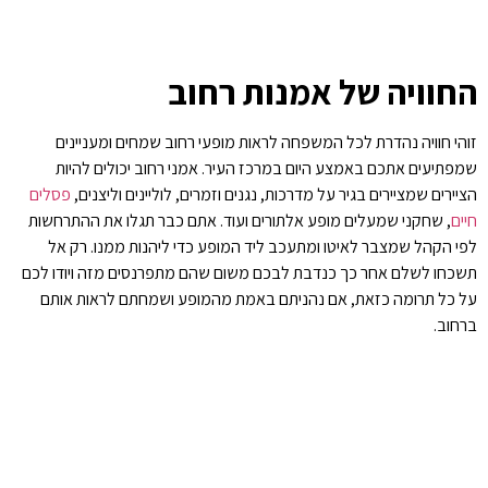
החוויה של אמנות רחוב
זוהי חוויה נהדרת לכל המשפחה לראות מופעי רחוב שמחים ומעניינים
שמפתיעים אתכם באמצע היום במרכז העיר. אמני רחוב יכולים להיות
הציירים שמציירים בגיר על מדרכות, נגנים וזמרים, לוליינים וליצנים,
פסלים
חיים
, שחקני שמעלים מופע אלתורים ועוד. אתם כבר תגלו את ההתרחשות
לפי הקהל שמצבר לאיטו ומתעכב ליד המופע כדי ליהנות ממנו.
רק אל
תשכחו לשלם אחר כך כנדבת לבכם משום שהם מתפרנסים מזה ויודו לכם
על כל תרומה כזאת, אם נהניתם באמת מהמופע ושמחתם לראות אותם
ברחוב.