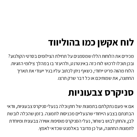
לוח אקשן כמו בהוליווד
מכירים את הלוחות הללו שמסמנים על תחילת הצילומים בסרטי הקולנוע?
ובכן תוכלו לרכוש לוח כזה באינטרנט, ולהיעזר בו במהלך צילומי הזוגיות.
הלוח מהווה פריט ייחודי, כשאף ניתן לכתוב עליו בגיר ייעודי את תאריך
החתונה, את שמותיכם או כל דבר שרק תרצו.
סניקרס צבעוניות
אם אי פעם נתקלתם בתמונות של חתן וכלה בנעלי סניקרס צבעוניות, וודאי
הבחנתם בצבע הייחודי שהנעליים מכניסות לתמונה. בזמן שהכלה לובשת
לבן, והחתן לבוש בשחור, נעלי הסניקרס מוסיפות אווירה צבעונית ומיוחדת
לתמונות החתונה, ועל כן מדובר באלמנט שכדאי לאמץ.