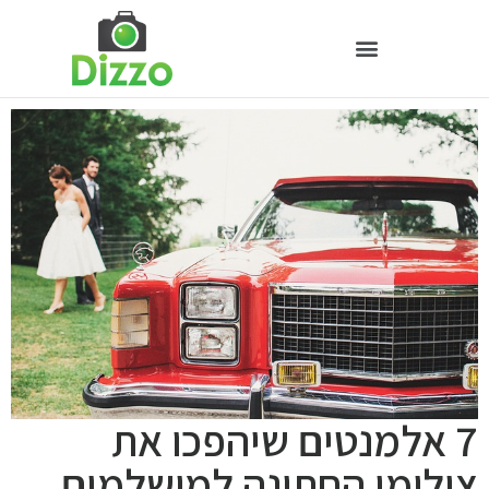
7 אלמנטים שיהפכו את
צילומי החתונה למושלמים