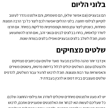
בלוני הליום
הם צבעוניים (וגם אפשר שלא), הם משמחים, והם אלמנט נהדר לעיצוב
לוקיישן לצילומי חתונה. בלוני ההליום יאפשרו לכם ליצור כל כך הרבה תמונות
מיוחדות, כשניתן ליצור עמן פוזות וקומפוזיציות מדליקות במיוחד. אם תרצו
לשדר קלאסיות, בחרו בבלונים לבנים ובגווני זהב, ואם תרצו להשתעשע
מעט, תוכלו לשלב בלונים צבעוניים ואפילו בלונים בצורות שונות.
שלטים מצחיקים
אין דבר יותר מהנה מלהכין מבעוד מועד שלטים עם כיתובים מצחיקים
ולהצטלם עמם. השלטים יכולים לכלול בדיחות פרטיות, ציטוטים משירים
והאפשרויות עוד רבות ומגוונות. תוכלו לרכוש לוח גיר עבור השלטים, להדפיס
שלטים מעוצבים בבית דפוס או להכין בעבודת יד.
יש לא מעט אלמנטים מיוחדים שיכולים לשדרג את צילומי החתונה שלכם.
כל שעליכם לעשות הוא לבחור את האלמנטים שמעניינים אתכם, לרכוש