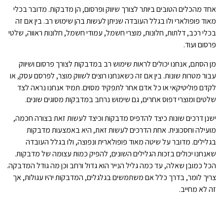
אחד מהכלים הטובים ביותר לצורך שיווק ופרסום, הן מדבקות. מדובר בכלי
מאוד פופולארי ולו בגלל העובדה שניתן לעשות בהן שימוש רב. בין אם זה
בכלי רכב, דלתות, חלונות, מוצרי חשמל, עמודי חשמל, חלונות ראווה, שלטי
פרסום ועוד.
מן הסתם, אנחנו יכולים לראות שימוש רב במדבקות לצורך פרסום ושיווק
עבור מטרות שונות. בין אם זה כשאנחנו רוצים לשווק מוצר, לפרסם עסק, או
לקדם פוליטיקאי או כל אדם אחר לתפקיד מסוים. תמיד אנחנו נראה לצד
שלטים ומוצרי דפוס אחרים, גם שימוש נרחב במדבקות מסוגים שונים.
ישנן דרכים שונות כיצד להדפיס מדבקות וכיצד לעשות זאת בצורה חכמה,
מועילה וחסכונית. אחת הדרכים לעשות זאת, היא באמצעות מדבקות
בגלילים. מדובר על שיטה מאוד פופולארית ונפוצה, ולו בגלל העובדה
שאנחנו יכולים בזכות הגלילים השונים, להפיק כמות עצומה של מדבקות.
הכל כמובן שאלה, עד כמה גליל הנייר הוא גדול ורחב וכן מה גודל המדבקה.
צריך לומר, בדרך כלל אם משתמשים בגלגלים, המדבקות יהיו עגולות, אך
זה לא מחייב.