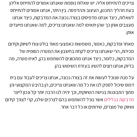
צריכים להתייחס אליה. יש שאלות נוספות שאנחנו אמורים להתייחס אליהן
בעת תהליך התכנון, העיצוב וההדפסה. בין היתר, אנחנו אמורים להתייחס
לשאלות, כיצד אנחנו מדפיסים בצורה נכונה את המדבקות, כיצד אנחנו
מעצבים אותן כך שהן יתאימו למה שאנחנו צריכים, למה שאנחנו מייעדים
אותן.
מאחר ומדבקות, כאמור, משמשות כאמצעי מאוד בולט ונוח לשיווק וקידום
מכירות, הרי שאנחנו צריכים לקחת בחשבון את המטרה הסופית של
המדבקות, כלומר, כיצד אנחנו מתכוונים להשתמש בהן, לאיזו מטרה, מה
בדיוק אנחנו רוצים להשיג בעזרת השימוש בהן.
על מנת שנוכל לעשות את זה בצורה נכונה, אנחנו צריכים לעבוד עם בית
דפוס שיכול לספק לנו את כל מה שאנחנו צריכים, הן בהיבט המקצועי והן
מתוך התבוננות בגישה השיווקית, וכך יהיה לנו הרבה יותר קל ונכון לייצר
מדבקות בגלילים
אשר נוכל להשתמש בהם לצרכים שלנו, קרי לצורך קידום
ושיווק של מוצרים, שירותים או כל דבר אחר.