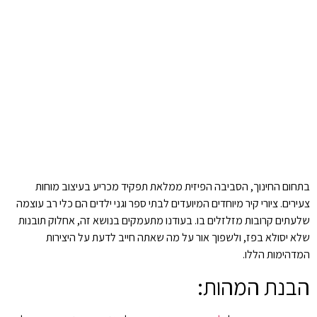
בתחום החינוך, הסביבה הפיזית ממלאת תפקיד מכריע בעיצוב מוחות
צעירים. ציורי קיר מיוחדים המיועדים לבתי ספר וגני ילדים הם כלי רב עוצמה
שלעתים קרובות מזלזלים בו. בעודנו מתעמקים בנושא זה, אחלוק תובנות
שלא יסולא בפז, ולשפוך אור על מה שאתה חייב לדעת על היצירות
המדהימות הללו.
הבנת המהות: