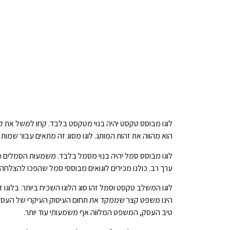
לוגו מבוסס טקסט יהיה בנוי מטקסט בלבד. קחו למשל את ק
הוא מהווה את זהות המותג. לוגו מסוג זה מתאים עבור שמות ק
לוגו מבוסס סמל יהיה בנוי מסמל בלבד. משמעות הסמלים מ
ערך רב. כולנו מכירים לוגואים מבוססי סמל שהפכו להצלחה
לוגו המשלב טקסט וסמל זהו סוג הלוגו השכיח ביותר. בלוגו
הינו משפט קצר שממקד את תחום העיסוק העיקרי של העסק ו
טיב העסק, המשפט המלווה אף משמעותי עוד יותר.