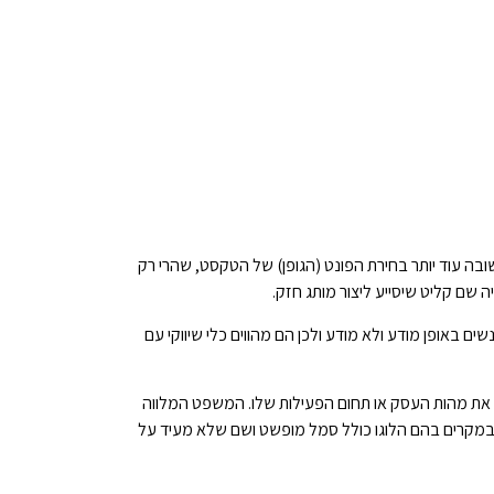
ה עוד יותר בחירת הפונט (הגופן) של הטקסט, שהרי רק
ה שם קליט שיסייע ליצור מותג חזק.
אופן מודע ולא מודע ולכן הם מהווים כלי שיווקי עם
תר את מהות העסק או תחום הפעילות שלו. המשפט המלווה
 במקרים בהם הלוגו כולל סמל מופשט ושם שלא מעיד על