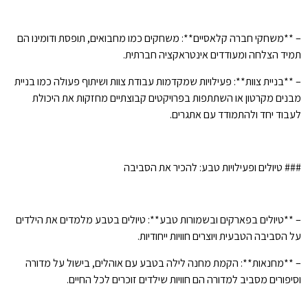
– **משחקי חברה קלאסיים**: משחקים כמו מחבואים, תופסת ודומינו הם
תמיד הצלחה ומעודדים אינטראקציה חברתית.
– **בניית צוות**: פעילויות שמקדמות עבודת צוות ושיתוף פעולה כמו בניית
מבנים מקרטון או השתתפות בפרויקטים קבוצתיים מחזקות את היכולת
לעבוד יחד ולהתמודד עם אתגרים.
### טיולים ופעילויות טבע: להכיר את הסביבה
– **טיולים בפארקים ובשמורות טבע**: טיולים בטבע מלמדים את הילדים
על הסביבה הטבעית ויוצרים חוויות ייחודיות.
– **מחנאות**: הקמת מחנה לילה בטבע עם אוהלים, בישול על מדורה
וסיפורים מסביב למדורה הם חוויות שילדים זוכרים לכל החיים.