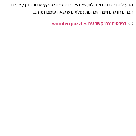
הפעילויות לצרכים וליכולות של הילדים יבטיחו שהקיץ יעבור בכיף, ילמדו
דברים חדשים וייצרו זיכרונות נפלאים שישארו עימם זמן רב.
>>
לפרטים צרו קשר עם wooden puzzles