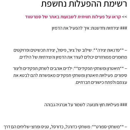
רשימת ההפעלות נחשפת
>>
קראו על פעילות חוויתית לשבועות באתר של סמרטווד
### יצירתיות וחדשנות: איך להפעיל את הדמיון
– **סדנאות יצירה**: שילוב של ציור, פיסול, יצירת תכשיטים ופרויקטים
מחומרים ממוחזרים יכולים לעורר את הדמיון והיצירתיות של הילדים.
– **תיאטרון ומשחקי תפקידים**: ילדים אוהבים לשחק תפקידים וליצור
סיפורים. פעילויות תיאטרון ומשחקי תפקידים מאפשרות להם לבטא את
עצמם ולפתח כישורים חברתיים.
### פעילויות חוץ ותנועה: לשמור על אנרגיה גבוהה
– **משחקי ספורט**: משחקי כדורגל, כדורסל, טניס ומרוצי שליחים הם דרך