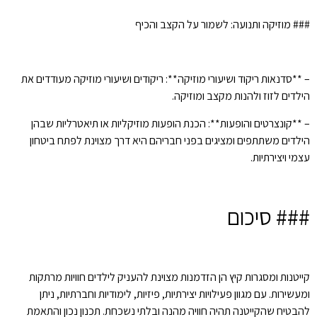
### מוזיקה ותנועה: לשמור על הקצב והכיף
– **סדנאות ריקוד ושיעורי מוזיקה**: ריקודים ושיעורי מוזיקה מעודדים את
הילדים לזוז ולהנות מקצב ומוזיקה.
– **קונצרטים והופעות**: הכנת הופעות מוזיקליות או תיאטרליות שבהן
הילדים משתתפים ומציגים בפני חבריהם היא דרך מצוינת לפתח ביטחון
עצמי ויצירתיות.
### סיכום
קייטנות ומסגרות קיץ הן הזדמנות מצוינת להעניק לילדים חוויות מרתקות
ומעשירות. עם מגוון פעילויות יצירתיות, פיזיות, לימודיות וחברתיות, ניתן
להבטיח שהקייטנה תהיה חוויה מהנה ובלתי נשכחת. תכנון נכון והתאמת