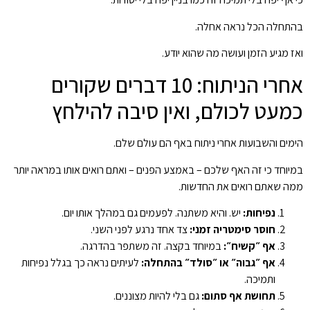
בהתחלה הכל נראה אחלה.
ואז מגיע הזמן ועושה מה שהוא יודע.
אחרי הניתוח: 10 דברים שקורים
כמעט לכולם, ואין סיבה להילחץ
הימים והשבועות אחרי ניתוח באף הם עולם שלם.
במיוחד כי זה האף שלכם – באמצע הפנים – ואתם רואים אותו במראה יותר
ממה שאתם רואים את החדשות.
נפיחות:
יש. והיא משתנה. לפעמים גם במהלך אותו יום.
חוסר סימטריה זמני:
צד אחד נרגע לפני השני.
אף ״קשיח״:
במיוחד בקצה. זה משתפר בהדרגה.
אף ״גבוה״ או ״סולד״ בהתחלה:
לעיתים נראה כך בגלל נפיחות
ותמיכה.
תחושת אף סתום:
גם בלי להיות מצוננים.