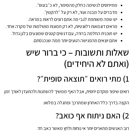
מתייחסים לנשימה כחלק מהסיפור, לא כ״בונוס״.
מדברים על מבנה ועור, לא רק על ״להקטין״.
יש שפה משותפת לגבי מה אתם רוצים לראות במראה.
מראים דוגמאות רלוונטיות, לא רק תמונות מושלמות של מקרה אחד.
יש תוכנית החלמה ברורה, עם דגשים קטנים שמונעים בלגן גדול.
אתם יוצאים מהפגישה רגועים יותר ממה שנכנסתם.
שאלות ותשובות – כי ברור שיש
(ואתם לא היחידים)
1) מתי רואים ״תוצאה סופית״?
רואים שיפור מוקדם יחסית, אבל האף ממשיך להשתנות ולהתעדן לאורך זמן.
הקצה בדרך כלל האחרון שמתרכך ומתגלה במלואו.
2) האם ניתוח אף כואב?
רוב האנשים מתארים יותר אי נוחות ולחץ מאשר כאב חד.