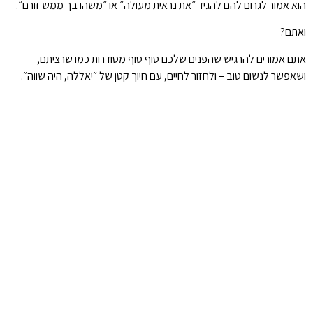
הוא אמור לגרום להם להגיד ״את נראית מעולה״ או ״משהו בך ממש זורם״.
ואתם?
אתם אמורים להרגיש שהפנים שלכם סוף סוף מסודרות כמו שרציתם,
ושאפשר לנשום טוב – ולחזור לחיים, עם חיוך קטן של ״יאללה, היה שווה״.