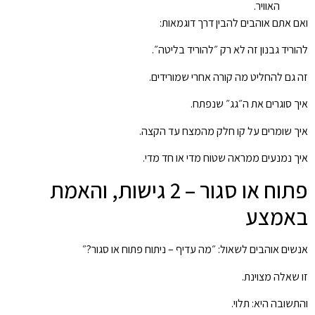
האוויר.
ואם אתם אוהבים להבין דרך דוגמאות:
להוריד גבנון זה לא רק ״להוריד בליטה״.
זה גם להחליט מה קורה אחרי שמורידים.
איך סוגרים את ה״גג״ שנפתח.
איך שומרים על קו חלק מהמצח עד הקצה.
איך נמנעים ממראה שטוח מדי או חד מדי.
פתוח או סגור – 2 גישות, והאמת
באמצע
אנשים אוהבים לשאול: ״מה עדיף – ניתוח פתוח או סגור?״
זו שאלה מצוינת.
והתשובה היא: תלוי.