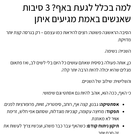
למה בכלל לגעת באף? 3 סיבות
שאנשים באמת מגיעים איתן
הסיבה הראשונה פשוטה: רוצים להיראות כמו עצמם – רק בגרסה קצת יותר
מדויקת.
השנייה: נשימה.
כן, אותה פעולה בסיסית שאתם עושים כל היום בלי לשים לב, ואז פתאום
מגלים שהיא יכולה להיות הרבה יותר קלה.
והשלישית: שילוב של השניים.
כי האף, ככה הוא, אוהב להיות גם אסתטי וגם שימושי.
אסתטיקה:
גבנון, קצה אף, רוחב, סימטריה, זוויות, פרופורציות לפנים.
תפקוד:
מחיצה עקומה, קונכיות מוגדלות, שסתום אפי חלש, זרימת
אוויר לא מאוזנת.
תיקון ניתוח קודם:
כשהאף עבר כבר משהו, ועכשיו צריך לעשות את
זה חכם יותר.