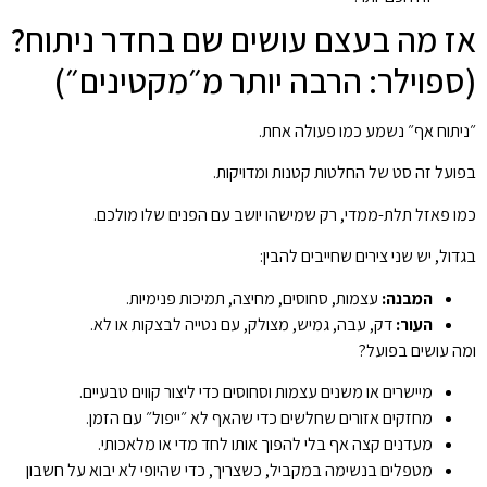
אז מה בעצם עושים שם בחדר ניתוח?
(ספוילר: הרבה יותר מ״מקטינים״)
״ניתוח אף״ נשמע כמו פעולה אחת.
בפועל זה סט של החלטות קטנות ומדויקות.
כמו פאזל תלת-ממדי, רק שמישהו יושב עם הפנים שלו מולכם.
בגדול, יש שני צירים שחייבים להבין:
המבנה:
עצמות, סחוסים, מחיצה, תמיכות פנימיות.
העור:
דק, עבה, גמיש, מצולק, עם נטייה לבצקות או לא.
ומה עושים בפועל?
מיישרים או משנים עצמות וסחוסים כדי ליצור קווים טבעיים.
מחזקים אזורים שחלשים כדי שהאף לא ״ייפול״ עם הזמן.
מעדנים קצה אף בלי להפוך אותו לחד מדי או מלאכותי.
מטפלים בנשימה במקביל, כשצריך, כדי שהיופי לא יבוא על חשבון