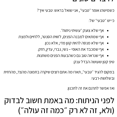
כשמישהו אומר ״טבעי״, אני שואל בראש: טבעי איך?
כי יש ״טבעי״ של:
אף שלא צועק ״עשיתי ניתוח״.
אף שמתאים למבנה הפנים, לזווית הסנטר, ללחיים ולמצח.
אף שלא מנסה להיות קטן מדי, אלא נכון.
אף שמכבד את האופי – נשי, גברי, עדין, חזק.
אף שנראה טוב גם כשהבעות הפנים משתנות.
טיפ קטן שעושה הבדל ענק:
במקום להגיד ״טבעי״, תארו מה אתם רוצים שיקרה בתמונה מהצד, מהחזית
ובשלושת-רבעי.
ואז אפשר לתרגם את זה לתכנון.
לפני הניתוח: מה באמת חשוב לבדוק
(ולא, זה לא רק ״כמה זה עולה״)