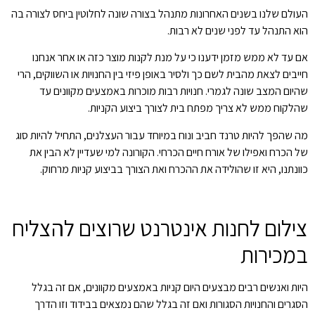
העולם שלנו בשנים האחרונות מתנהל בצורה שונה לחלוטין ביחס לצורה בה
הוא התנהל עד לפני שנים לא רבות.
אם עד לא ממש מזמן ידענו כי על מנת לקנות מוצר כזה או אחר אנחנו
חייבים לצאת מהבית לשם כך ולסיר באופן פיזי בין החנויות או השווקים, הרי
שהיום המצב שונה לגמרי. חנויות רבות מוכרות באמצעים מקוונים עד
שהלקוח ממש לא צריך מפתח בית לצורך ביצוע הקניות.
מה שהפך להיות טרנד חביב ונוח במיוחד עבור העצלנים, התחיל להיות סוג
של הכרח ואפילו של אורח חיים הכרחי. הקורונה למי שעדיין לא הבין את
כוונתנו, היא זו שהולידה את ההכרח ואת הצורך בביצוע קניות מרחוק.
צילום לחנות אינטרנט שרוצים להצליח
במכירות
היות ואנשים רבים מבצעים היום קניות באמצעים מקוונים, אם זה בגלל
הסגרים והחנויות הסגורות ואם זה בגלל שהם נמצאים בבידוד וזו הדרך