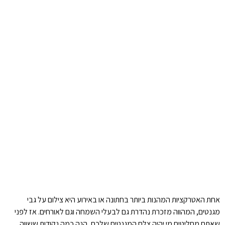
אחת האטרקציות המהנות ביותר בחתונה או באירוע היא צילום על גבי
מגנטים, המהווה מזכרת נהדרת גם לבעלי השמחה וגם לאורחים. אז לפני
שאתם מחליטים מי יהיה צלם המגנטים שלכם, הנה כמה נקודות ששווה