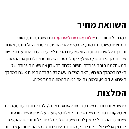
השוואת מחיר
כמו בכל תחום, גם
צילום מגנטים לאירועים
הינו שוק תחרותי, וטווחי
המחירים משתנים. כמובן, שמומלץ לא להתפתות למחיר הזול ביותר, מאחר
ובדרך כלל איכות התמונה ומקצועיות הצלם לא יעלו בקנה אחד עם הציפיות
שלכם. מן הצד השני, מומלץ לקבל מספר הצעות מחיר ולבחון את ההצעה
המשתלמת ביותר עבורכם. חשוב לקחת בחשבון את שעות העבודה של
הצלם במהלך האירוע, האם הצילום יעשה רק בקבלת הפנים או גם במהלך
האירוע ועד סופו, וכמובן גם את כמות התמונות המודפסות.
המלצות
כאשר אתם בוחרים צלם מגנטים לאירועים מומלץ לקבל חוות דעת ממכרים
או מלקוחות קודמים של הצלם. כל צלם מקצועי בעל ניסיון עשיר ותודעת
שירות גבוהה, יוכל לספק לכם רשימה של ממליצים. אל תתביישו להתקשר,
לבדוק או לשאול – אחרי הכל, מדובר באירוע חד פעמי והתמונות הן מזכרת