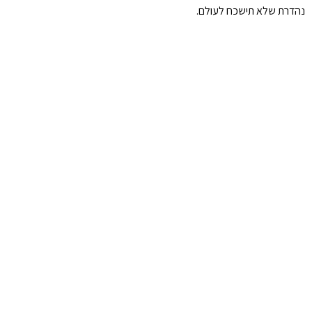
נהדרת שלא תישכח לעולם.