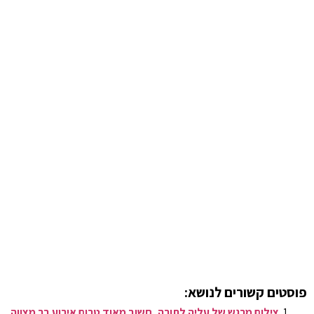
פוסטים קשורים לנושא:
צילום מרגש של עליה לתורה, חשוב מאוד טרום אירוע בר מצווה