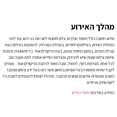
מהלך האירוע
אירוע חתונה כולל מספר שלבים. צלם חתונות ילווה את בני הזוג עוד לפני
התחלת האירוע בצילומים ייחודיים. במהלכו הוא חייב להתמצא בצילום בעת
קבלת הפנים, בטקס החופה עצמו, בעת הריקודים ועוד. כל סיטואציה מזמנת
שיטות צילום שונות שיש להכירם, ומצלמת הוידיאו אמורה לתת מענה טוב
לכל אחת. מצלמת רחף, למשל, טובה מאוד לרחבת הריקודים ועוד. מומלץ
לקבל שירות מסטודיו בעל מוניטין בתחום אשר הינו בעל ידע וניסיון מצטבר
המגיע מעשרות אירועים מגוונים מהעבר. מנהליו ישמחו להעמידם לטובת כל
לקוח וותיק או חדש.
המידע באדיבות
סטודיו איילון