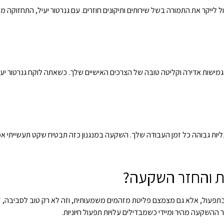
ל לייקר את התמורה בשל שירותים ותיקונים חוזרים. עם גנרטור יעיל, התחזוקה מ
מישות אדירה וקליטה טובה של הצרכים האישיים שלך. כשאתה לוקח גנרטור יע
נליות גבוהה כל זמן העבודה שלך. השקעה במנגנון כזה תבטיח שקט תעשייתי אמ
ת והחזר השקעה?
ק ובתפעול, אלא גם מצמצם פליטת מזהמים משמעותית, וזה לא רק טוב לסביבה, ז
 ההשקעה מהיר ומיידי כשמבדילים עלויות תפעול חיוניות.