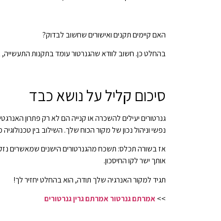
האם קיימים תקנים ואישורים שחשוב לבדוק?
בהחלט כן. חשוב לוודא שהגנרטור עומד בתקנות התעשייה, 
סיכום קליל על נושא כבד
גנרטורים יעילים להשכרה או קנייה הם לא רק פתרון האנרג
נפשי וניהול נכון של מקור הכוח שלך. השילוב בין טכנולו
אז בשורה תכלס: תשכח מהגנרטורים הישנים שמאשרים נזקים
אותך ישר לקו החיסכון.
תגיד למקור האנרגיה שלך תודה, הוא בהחלט יחזיר לך!
>>
אמרתם גנרטור אמרתם גרין גנרטורים