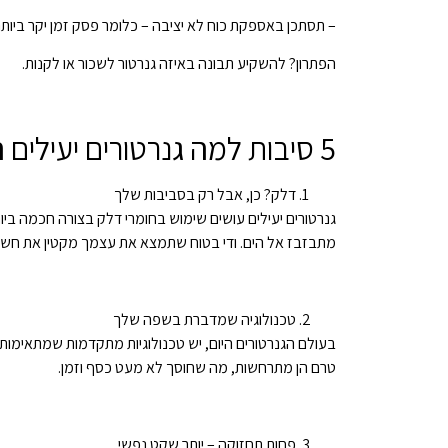
– תסתכן באספקת כוח לא יציבה – כלומר פסק זמן יקר ביותר
הפתרון? להשקיע תבונה באיזה גנרטור לשכור או לקנות.
5 סיבות למה גנרטורים יעילים הם החוסכים הכי גדולים שלך
דלק? כן, אבל רק בסביבות שלך
גנרטורים יעילים עושים שימוש בחומרי דלק בצורה חכמה ביו
מתבזבז אל הים. ודי בטוח שתמצא את עצמך מקטין את חשב
טכנולוגיה שמדברת בשפה שלך
בעולם הגנרטורים היום, יש טכנולוגיות מתקדמות שמתאימות ל
טרם הן מתרחשות, מה שחוסך לא מעט כסף וזמן.
פחות תחזוקה – יותר שקט נפשי