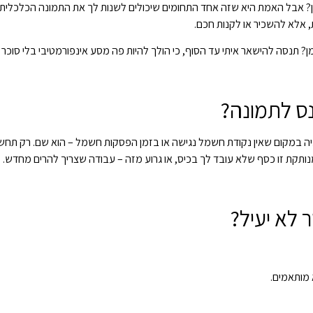
? אבל האמת היא שזה אחד התחומים שיכולים לשנות לך את התמונה הכלכלית
ת, אלא להשכיר או לקנות חכם.
ן? תנסה להישאר איתי עד הסוף, כי הולך להיות פה מסע אינפורמטיבי בלי סוכר 
ס לתמונה?
יה במקום שאין נקודת חשמל נגישה או בזמן הפסקות חשמל – הוא שם. רק תחשוב
ת זו כסף שלא עובד לך בכיס, או גרוע מזה – עבודה שצריך להרים מחדש.
 לא יעיל?
 מותאמים.