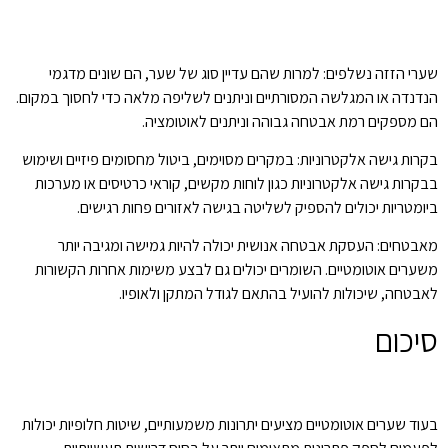
שערי הזזה נשלפים: למרות שהם עדיין סוג של שער, הם שונים מדגמי
הנדנדה או המגלשה המסורתיים וניתנים לשליפה מלאה כדי לחסוך במקום.
הם מספקים רמת אבטחה גבוהה וניתנים לאוטומציה.
בקרות גישה אלקטרוניות: במקרים מסוימים, ביטול מחסומים פיזיים ושימוש
בבקרות גישה אלקטרוניות כגון לוחות מקשים, קוראי כרטיסים או מערכות
ביומטריות יכולים להספיק לשליטה בגישה לאזורים פחות רגישים.
מאבטחים: העסקת אבטחה אנושית יכולה להיות גמישה ומגיבה יותר
משערים אוטומטיים. השומרים יכולים גם לבצע משימות אחרות הקשורות
לאבטחה, שיכולות להועיל בהתאם לגודל המתקן ולאופיו.
סיכום
בעוד שערים אוטומטיים מציעים יתרונות משמעותיים, שיטות חלופיות יכולות