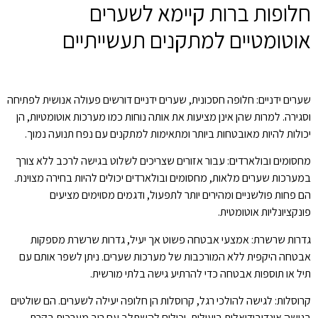
חלופות ברות קיימא לשערים
אוטומטיים למתקנים תעשייתיים
שערים ידניים: חלופה חסכונית, שערים ידניים דורשים פעולה אנושית לפתיחה
וסגירה. למרות שהן אינן מציעות את אותה נוחות כמו מערכות אוטומטיות, הן
יכולות להיות מאובטחות ביותר ומתאימות למתקנים עם נפח תנועה נמוך.
מחסומים ובולארדים: עבור אזורים שצריכים לשלוט בגישה לרכב ללא צורך
במערכות שערים מלאות, מחסומים ובולארדים יכולים להיות בחירה מצוינת.
הם פחות פולשניים ומהירים יותר לתפעול, ודגמים מסוימים מציעים
פונקציונליות אוטומטית.
גדרות שרשרת: אמצעי אבטחה פשוט אך יעיל, גדרות שרשרת מספקות
אבטחה היקפית ללא המורכבות של מערכות שערים. ניתן לשפר אותם עם
תיל או תוספות אבטחה כדי להרתיע גישה בלתי מורשית.
קרוסלות: לגישה להולכי רגל, קרוסלות הן חלופה יעילה לשערים. הם שולטים
בגישה אינדיבידואלית ביעילות, יכולים להשתלב עם רוב מערכות בקרת