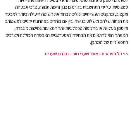
לפעמים לספק פתרונות מתאימים יותר על בסיס דרישות תעשייתיות
ספציפיות. על ידי התחשבות בגורמים כגון זרימת תנועה, צרכי אבטחה
ותקציב, מתקנים תעשייתיים יכולים לבחור את השיטה היעילה ביותר לאבטח
את הנחות שלהם ולשלוט בגישה. בין אם בוחרים בפתרונות ידניים לפשטותם
וחיסכון בעלויות או בחלופות טכנולוגיות יותר המציעות גמישות מוגברת,
המפתח הוא להתאים את הבחירה לאסטרטגיית האבטחה הכוללת ולצרכים
התפעוליים של המתקן.
>>
כל הפרטים באתר שערי חורי- חברת שערים