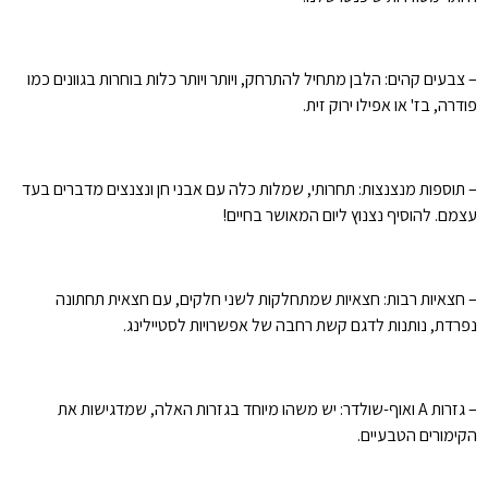
– צבעים קהים: הלבן מתחיל להתרחק, ויותר ויותר כלות בוחרות בגוונים כמו
פודרה, בז' או אפילו ירוק זית.
– תוספות מנצנצות: תחרותי, שמלות כלה עם אבני חן ונצנצים מדברים בעד
עצמם. להוסיף נצנוץ ליום המאושר בחיים!
– חצאיות רבות: חצאיות שמתחלקות לשני חלקים, עם חצאית תחתונה
נפרדת, נותנות לדגם קשת רחבה של אפשרויות לסטיילינג.
– גזרות A ואוף-שולדר: יש משהו מיוחד בגזרות האלה, שמדגישות את
הקימורים הטבעיים.