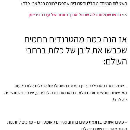
השמלות המיוחדות הללו והטרנדים שהפכו לחובה בכל ארון כלה?
>>
רכשו שמלות כלה שרוול ארוך באתר של ענבר פריימן
אז הנה כמה מהטרנדים החמים
שכבשו את ליבן של כלות ברחבי
העולם:
– שמלות עם סטרפלס: עדיין בפסגת הפופולריות! שמלות ללא רצועות
מאפשרות חופש תנועה נפלא, וגם אם את רוצה להפתיע, יש סיכוי שתהיי פה
לא לבד!
– פסים ואיורים: בדוגמת פסים ברוחב ואיורים גיאומטריים – מחכים לחתונות
היותר מסודרות שיכנסו שלנו.