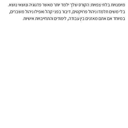
מיומנויות בלתי צפויות: הקורס שלך ילמד יותר מאשר פדגוגיה ונושאי נושא.
בלי משים תלמדו ניהול פרויקטים, דיבור בפני קהל ואפילו ניהול משברים,
במיוחד אם אתם מאזנים בין עבודה, לימודים והתחייבויות אישיות.