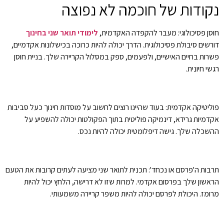
נקודות של חוכמה לא נפוצה
חוסן פסיכולוגי: מעבר להקפדה האקדמית,
לימודי תואר שני בחינוך
דורשים סיבולת פסיכולוגית. הדרך יכולה להיות כרוכה בכישלונות אקדמיים,
פשרות בחיים האישיים, ולפעמים, ספק במסלול הקריירה שלך. בניית חוסן
רגשי חיונית.
פוליטיקה אקדמית: בעוד שהיינו רוצים לחשוב על מוסדות חינוך כעל סביבות
אקדמיות גרידא, דינמיקה פוליטית בתוך הפקולטות יכולה להשפיע על
ההשכלה שלך. גישה דיפלומטית יכולה להיות נכס.
תרבות ה'פרסם או נכחד': תכנית לתואר שני מציעה לעתים קרובות את הטעם
הראשון שלך בפרסום אקדמי. למרות שזו לא דרישה, הלחץ יכול להיות
מרומז. היכולת לפרסם יכולה להיות משפר קריירה משמעותי.