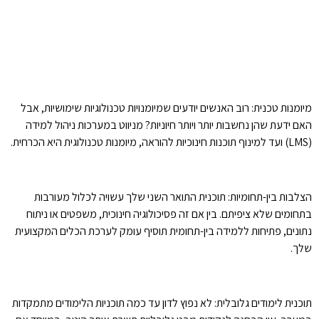
מיומנות טכנית: רוב האנשים יודעים שמיומנויות טכנולוגיות שימושיות, אבל
האם ידעת שהן נחשבות יותר ויותר חיוניות? מניווט במערכות ניהול למידה
(LMS) ועד למינוף תוכנות חינוכיות להוראה, מיומנות טכנולוגית היא הכרחית.
הצלבות בין-תחומיות: תוכנית התואר השני שלך עשויה לכלול מעורבות
בתחומים שלא ציפיתם. בין אם זה פסיכולוגיה חינוכית, משפטים או ניתוח
נתונים, פתיחות ללמידה בין-תחומית תוסיף עומק לערכת הכלים המקצועית
שלך.
תוכנית לימודים גלובלית: לא נפוץ לדון עד כמה תוכניות הלימודים מתמקדות