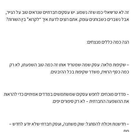
זה לא טריוויאלי כמו שזה נשמע. יש עסקים חברתיים שנראים טוב על הנייר,
אבל נשברים כשבוחנים עומק. אתם רוצים לדעת איך “לקרוא” בין השורות?
הנה כמה כללים מנצחים:
– שקיפות מלאה: עסק שמה שמטריד אותו זה כמה טוב השפעתו, לא רק
כמה כסף הרוויח, משדר שקיפות בכל ההיבטים.
– מדדים מוכחים: לחפש עסקים שמשתמשים במדדים אמיתיים כדי להראות
את ההשפעה החברתית – לא רק סיפורים יפים.
– חדשנות ויכולת להסתגל: שוק משתנה, ועסק חברתי שלא יודע לחדש –
מת.