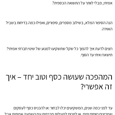
אמיתי, מבלי לוותר על התשואה הכספית?
הנה הסיפור המלא, בשילוב מספרים, סיפורים, ואפילו כמה בדיחות בשביל
האוירה.
רוצים לדעת איך להפוך כל שקל שתשקיעו למנוע של שינוי חברתי אמיתי?
תישארו איתי עד הסוף.
המהפכה שעושה כסף וטוב יחד – איך
זה אפשרי?
עד לפני כמה שנים, המשקיעים יכלו לבחור: או להכניס כסף לעסקים
שמריצים רווחים יפים, או לתרום לפעילות חברתית עם השפעה אמיתית אבל