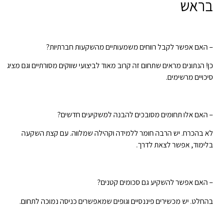
בראש
– האם אפשר לקבל רווחים משמעותיים מהשקעות חברתיות?
כן! הנתונים מראים שתחום זה קרוב מאוד לביצועי שווקים מסורתיים וגם מציג
סיכויים מרשימים.
– האם אלו תחומים מסובכים להבנה למשקיעים חדשים?
לא בהכרח. יש הרבה חומר ללמידה וקהילה שמלווה. עם קצת השקעה
בלימוד, אפשר לצאת לדרך.
– האם אפשר להשקיע גם סכומים קטנים?
בהחלט. יש מכשירים פיננסיים וגופים שמאפשרים כניסה נמוכה לתחום.