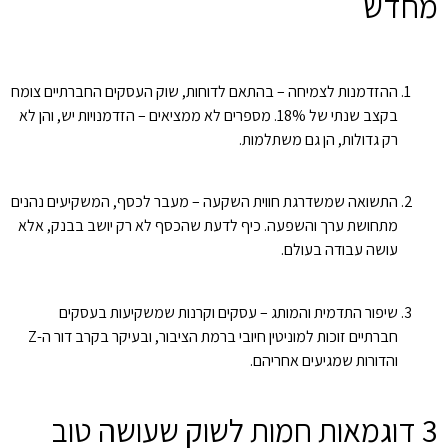
מחדש
ההזדמנות לצמיחה – בהתאם לדוחות, שוק העסקים החברתיים צומח
בקצב שנתי של 18%. מספרים לא ממציאים – הזדמנויות יש, והן לא
רק גדולות, הן גם משתלמות.
התשואה שמשדרגת חווית השקעה – מעבר לכסף, המשקיעים נהנים
מתחושת ערך והשפעה. כיף לדעת שהכסף לא רק יושב בבנק, אלא
עושה עבודה בעולם.
שיפור התדמית והמותג – עסקים וקרנות שמשקיעות בעסקים
חברתיים זוכות למוניטין חיובי ברמת הציבור, ובעיקר בקרב דור ה-Z
והדורות שמגיעים אחריהם.
3 דוגמאות חמות לשוק שעושה טוב