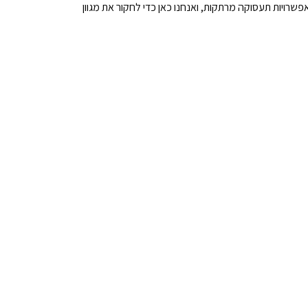
ויות תעסוקה מרתקות, ואנחנו כאן כדי לחקור את מגוון