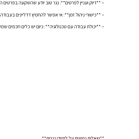
– **דיוק ועניין לפרטים**: נגר טוב יודע שהשקעה בפרטים
– **כישורי ניהול זמן**: אי אפשר להחמיץ דדליינים בעבודה
– **יכולת עבודה עם טכנולוגיה**: כיום יש כלים חכמים שמ
**שאלות נפוצות על לימודי נגרות**