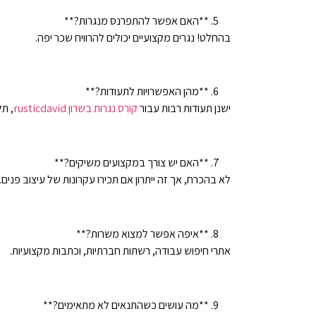
**האם אפשר להתפרנס מנגרות?**
בהחלט! נגרים מקצועיים יכולים להרוויח שכר יפה.
**מהן האפשרויות לתעודות?**
ישנן תעודות רבות עבור
קורס נגרות בשרון rusticdavid
, תל
**האם יש צורך במקצועים משיקים?**
לא בהכרח, אך זה ייתרון אם תכירו עקרונות של עיצוב פנים.
**איפה אפשר למצוא משרות?**
אתרי חיפוש עבודה, רשתות חברתיות, וכתבות מקצועיות.
**מה עושים כשהתנאים לא מתאימים?**