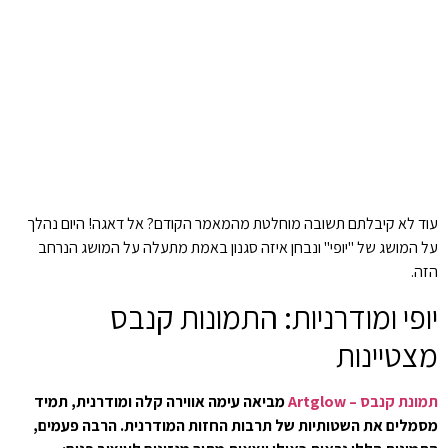
עוד לא קיבלתם תשובה מוחלטת מהמאמר הקודם? אל דאגה! היום נהלך
על המושג של "יופי" ונבחן איזה סגנון באמת מתעלה על המושג הנרחב
הזה.
יופי ומודרניות: התמונות קנבס
מצטיינות
תמונת קנבס – Artglow
מביאה עימה אווירה קלה ומודרנית, תמיד
מסמלים את השטותיות של תרבות החזות המודרנית. הרבה פעמים,