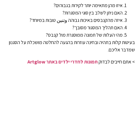
איזו מהן מתאימה יותר לקירות בגבוהים?
האם ניתן לשלב בין סוגי המסגרות?
איזה מהקנבסים באיכות גבוהה وتنين טובות במיוחד?
האם תהליך המסגור מסובך?
מהי העלות של תמונה ממוסגרת מול קנבס?
בעיטות קלות בתהיה ובחינה עוזרות בהגעה להחלטה מושכלת על הסגנון
שמדבר אליכם.
> אתם חייבים לבדוק
תמונות לחדרי ילדים באתר Artglow