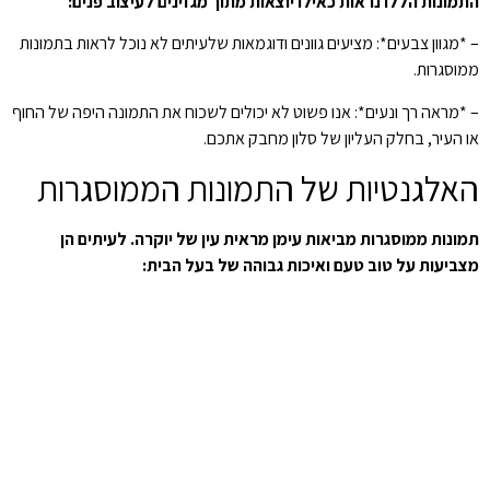
התמונות הללו נראות כאילו יוצאות מתוך מגזינים לעיצוב פנים:
– *מגוון צבעים*: מציעים גוונים ודוגמאות שלעיתים לא נוכל לראות בתמונות
ממוסגרות.
– *מראה רך ונעים*: אנו פשוט לא יכולים לשכוח את התמונה היפה של החוף
או העיר, בחלק העליון של סלון מחבק אתכם.
האלגנטיות של התמונות הממוסגרות
תמונות ממוסגרות מביאות עימן מראית עין של יוקרה. לעיתים הן
מצביעות על טוב טעם ואיכות גבוהה של בעל הבית: