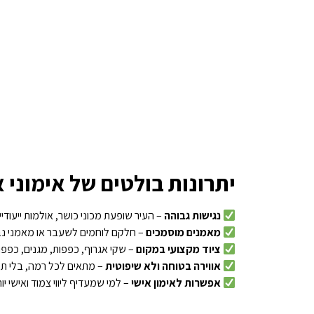
יתרונות בולטים של אימוני א
נגישות גבוהה
– העיר שופעת מכוני כושר, אולמות ייעודיי
מאמנים מוסמכים
– חלקם לוחמים לשעבר או מאמני נב
ציוד מקצועי במקום
– שקי אגרוף, כפפות, מגנים, כפפות
אווירה בטוחה ולא שיפוטית
– מתאים לכל רמה, בלי תח
אפשרות לאימון אישי
– למי שמעדיף ליווי צמוד ואישי יות