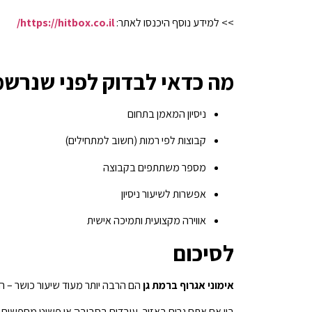
>> למידע נוסף היכנסו לאתר:
https://hitbox.co.il/
מה כדאי לבדוק לפני שנרשמ
ניסיון המאמן בתחום
קבוצות לפי רמות (חשוב למתחילים)
מספר משתתפים בקבוצה
אפשרות לשיעור ניסיון
אווירה מקצועית ותמיכה אישית
לסיכום
אימוני אגרוף ברמת גן
הם הרבה יותר מעוד שיעור כושר – ה
בין אם אתם גרים באזור, עובדים בסביבה או פשוט מחפשים 