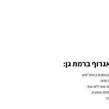
גרוף ברמת גן:
ם וחוגים במתנ"סים.
חרות.
 סטריליות ועוד.
רות מיותרת.
ר.