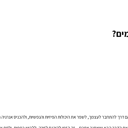
ים?
ם דרך להתחבר לעצמך, לשפר את היכולות הפיזיות והנפשיות, ולהכניס אנרגיה
את הדבר הבא שיאתגר אתכם – זה הזמן להיכנס לזירה, ללבוש כפפות, ולתת אגר