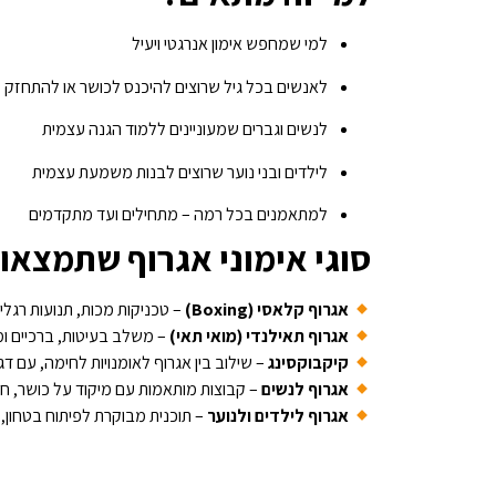
למי שמחפש אימון אנרגטי ויעיל
לאנשים בכל גיל שרוצים להיכנס לכושר או להתחזק
לנשים וגברים שמעוניינים ללמוד הגנה עצמית
לילדים ובני נוער שרוצים לבנות משמעת עצמית
למתאמנים בכל רמה – מתחילים ועד מתקדמים
סוגי אימוני אגרוף שתמצאו 
אגרוף קלאסי (Boxing)
– טכניקות מכות, תנועות רגליי
אגרוף תאילנדי (מואי תאי)
– משלב בעיטות, ברכיים ומר
קיקבוקסינג
– שילוב בין אגרוף לאומנויות לחימה, עם דג
אגרוף לנשים
– קבוצות מותאמות עם מיקוד על כושר, חי
אגרוף לילדים ולנוער
– תוכנית מבוקרת לפיתוח בטחון, 