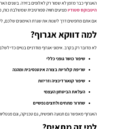
האגרוף כבר מזמן לא שמור רק לאלופים בזירה. בשנים האחרו
היטבוקס סטודיו
מציעים חוויה ספורטיבית שמשלבת כוח, מה
אם אתם מחפשים דרך לשנות את שגרת האימונים שלכם, לשפ
למה דווקא אגרוף?
לא מדובר רק בקרב. אימוני אגרוף מודרניים בנויים כדי לשלב:
שיפור כושר גופני כללי
שריפת קלוריות בצורה אינטנסיבית ומהנה
שיפור קואורדינציה וזריזות
העלאת הביטחון העצמי
שחרור מתחים ולחצים נפשיים
האגרוף מאפשר גם תנועה חופשית, גם טכניקה, וגם מנטליו
למי זה מתאים?