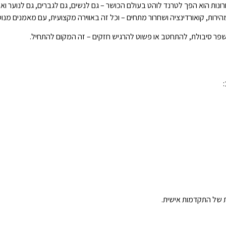
נות הוא הפך לטרנד לוהט בעולם הכושר – גם לנשים, גם לגברים, גם לנוער ואפ
ירות, קואורדינציה ושחרור מתחים – וכל זה באווירה מקצועית, עם מאמנים מנוסי
ר סיבולת, להתחטב או פשוט להרגיש חזקים – זה המקום להתחיל.
ת של התקדמות אישית.