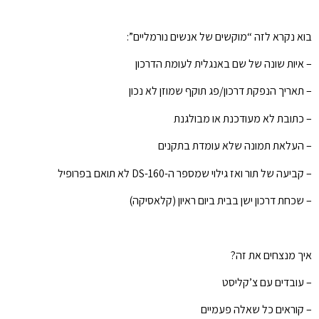
בוא נקרא לזה “מוקשים של אנשים נורמליים”:
– איות שונה של שם באנגלית לעומת הדרכון
– תאריך הנפקת דרכון/פג תוקף שמוזן לא נכון
– כתובת לא מעודכנת או מבולגנת
– העלאת תמונה שלא עומדת בתקנים
– קביעה של תור ואז גילוי שמספר ה-DS-160 לא תואם בפרופיל
– שכחת דרכון ישן בבית ביום ראיון (קלאסיקה)
איך מנצחים את זה?
– עובדים עם צ’קליסט
– קוראים כל שאלה פעמיים