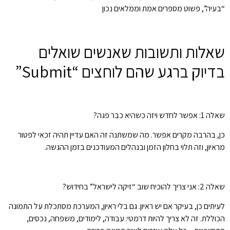
“בעיה”, פשוט מספרים אמת וממלאים נכון
שאלות ותשובות שאנשים שואלים
בדיוק ברגע שהם לוחצים “Submit”
שאלה 1: אפשר לחדש ויזה כשהיא כבר פגה?
כן, בהרבה מקרים אפשר. מה שמשתנה זה האם עדיין תהיה זכאי לפטור
מראיון, וזה תלוי בחלון הזמן ובנהלים המעודכנים בזמן ההגשה.
שאלה 2: אני צריך להוכיח שוב “זיקה לישראל” בחידוש?
לעיתים כן, בעיקר אם יש ראיון. גם בלי ראיון, המערכת מסתכלת על התמונה
הכוללת. זה לא צריך להיות דרמטי: עבודה, לימודים, משפחה, נכסים,