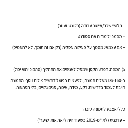
– תלושי שכר/אישור עבודה (רלוונטי ועוזר)
– מסמכי לימודים אם סטודנט
– אם עצמאי: מסמך על פעילות עסקית (רק אם זה תומך, לא להעמיס)
5) תמונה: הפרט הקטן שמפיל לאנשים את התהליך (סתם כי הוא יכול)
ב-DS-160 מעלים תמונה, ולפעמים בפועל דורשים צילום נוסף. התמונה
חייבת לעמוד בדרישות: רקע, מידה, איכות, פנים גלויים, בלי הפתעות.
כללי אצבע לתמונה טובה:
– עדכנית (לא “מ-2019 כשעוד היה לי את אותו שיער”)