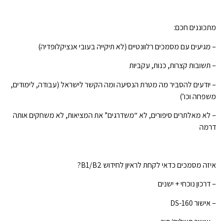
מתכוננים חכם:
– מגיעים עם מסמכים רלוונטיים (לא תיקייה בעובי אנציקלופדיה)
– תשובות קצרות, כנות, עקביות
– יודעים להסביר מה מטרת הנסיעה ומה הקשר לישראל (עבודה, לימודים,
משפחה וכו’)
– לא מאלתרים סיפורים, לא “משדרגים” את המציאות, לא משחקים אותה
דרמה
איזה מסמכים כדאי לקחת לראיון לחידוש B1/B2?
– דרכון נוכחי + ישנים
– אישור DS-160