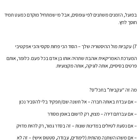
בפועל, הזמנים משתנים לפי עומסים, אבל מי שמתחיל מוקדם כמעט תמיד
חוסך לחץ.
7) עקביות מול ההיסטוריה שלך – הסוד הכי פחות סקסי והכי אפקטיבי
המערכת האמריקאית אוהבת שתהיה אותו בן אדם בכל פעם. כלומר, אותם
פרטים בסיסיים, אותה לוגיקה, אותה מקצועיות.
מה זה “עקביות” בתכל’ס?
– אם עבדת באותה חברה – אל תשנה שם/תפקיד בלי להסביר נכון
– אם עברתם דירה – מצוין, רק לרשום באופן מסודר
– אם נסעת לטיולים במדינות שונות – זה בסדר גמור, רק להיות מדויק
– אם משהו השתנה מהותית (לימודים, עבודה, סטטוס אישי) – זה לא