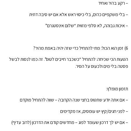
– רקע בהיר ואחיד
– בלי משקפיים כהים, בלי כיסוי ראש אלא אם יש סיבה דתית
– איכות גבוהה, לא סלפי מזווית “שלום אינסטגרם”
6) זמן הוא הכול: מתי להתחיל כדי שזה יהיה באמת מהיר?
הטעות הכי שכיחה: להתחיל “כשכבר חייבים לטוס”. זה כמו לנסות לבשל
פסטה בלי מים ולכעוס על הסיר.
תזמון מומלץ:
– אם אתה יודע שתטוס בחצי שנה הקרובה – שווה להתחיל מוקדם
– לפני חגים/קיץ יש עומסים, אז מקדימים
– אם יש לך דרכון שעומד לפוג – מחדשים קודם את הדרכון (לרוב עדיף)