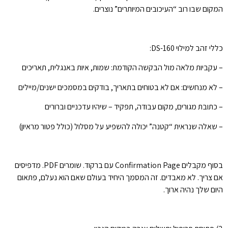
המקום שבו רוב “העיכובים המיותרים” נוצרים.
כללי זהב למילוי DS-160:
– עקביות מלאה מול הבקשה הקודמת: שמות, איות באנגלית, תאריכים
– לא מנחשים: אם לא בטוחים בתאריך, בודקים במסמכים ישנים/מיילים
– כתובת מגורים, מקום עבודה, תפקיד – שיהיו עדכניים וברורים
– שאלה שנראית “קטנה” יכולה להשפיע על מסלול (כולל פטור מראיון)
בסוף מקבלים Confirmation Page עם ברקוד. שומרים PDF. מדפיסים
אם צריך. לא מאבדים. זה המסמך היחיד בעולם שאם הוא נעלם, פתאום
היום שלך נהיה ארוך.