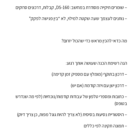
– שומרים תיקייה מסודרת במחשב: DS-160, קבלות, דרכונים סרוקים
– נותנים לעצמך שעה שקטה למילוי, לא “בין פגישה לפקק”
מה כדאי להכין מראש כדי שהכול יזרום?
הנה רשימת הכנה שעושה אותך רגוע:
– דרכון בתוקף (מומלץ עם מספיק זמן קדימה)
– דרכון ישן עם ויזה קודמת (אם יש)
– כתובות ומספרי טלפון של עבודות קודמות/נוכחיות (לפי מה שנדרש
בטופס)
– היסטוריית נסיעות בסיסית (לא צריך להיות גוגל מפות, כן צריך דיוק)
– תמונה תקינה לפי כללים