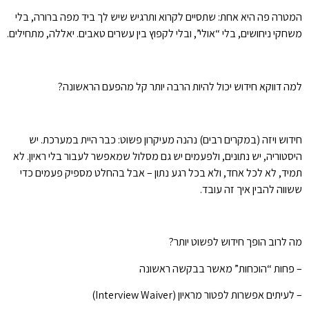
המטרה פה היא אחת: שתסיים לקרוא ותרגיש שיש לך ביד מפה ברורה, בלי
משחקי ניחושים, בלי “אולי”, ובלי לקפוץ בין עשרים טאבים. יאללה, מתחילים.
למה דווקא חידוש יכול להיות הרבה יותר קל מהפעם הראשונה?
חידוש ויזה (במקרים רבים) נהנה מעיקרון פשוט: כבר היית במערכת. יש
היסטוריה, יש נתונים, ולפעמים יש גם מסלול שמאפשר לעבור בלי ראיון. לא
תמיד, לא לכל אחד, ולא בכל רגע נתון – אבל בהחלט מספיק פעמים כדי
ששווה להבין איך זה עובד.
מה לרוב הופך חידוש לפשוט יותר?
– פחות “הוכחות” מאשר בבקשה ראשונה
– לעיתים אפשרות לפטור מראיון (Interview Waiver)