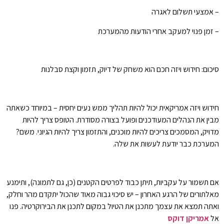
– אמצעי תשלום לאגרה
– זמן פנוי למעקב אחרי הודעות מהמערכת
סיכום: חידוש ויזה חכם הוא משחק של דיוק, תזמון וקצת סבלנות
חידוש ויזה אמריקאית יכול להיות תהליך ממש נעים יחסית – במיוחד כשאתה
מבין את הנהלים המעודכנים ופועל בצורה מסודרת. הטופס צריך להיות
מדויק, המסמכים צריכים להיות מוכנים, והתזמון צריך להיות הגיוני. משם?
המערכת כבר יודעת לעשות את שלה.
אם תשמור על עקביות, תיתן כבוד לפרטים הקטנים (כן, גם לתמונה), ותימנע
מאלתורים של הרגע האחרון – יש סיכוי גבוה מאוד שהכול יתקדם מהר וחלק,
ואתה תמצא את עצמך מתכנן את הטיול במקום לתכנן את הבירוקרטיה. פנו
אל
אמריקן דוקס