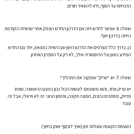
ההנחיות עד הסוף, ולא להשאיר חורים.
שאלה 6: אפשר לחדש ויזה אם הדרכון החדש הונפק אחרי שהוויזה הקודמת
הייתה בדרכון ישן?
כן. בדרך כלל מצרפים את הדרכון הישן שבו הוויזה נמצאת, יחד עם החדש.
המידע נשען על ההיסטוריה שלך, לא רק על הספרון האחרון.
שאלה 7: יש “טריק” שמקצר את התהליך?
יש טריק אחד, והוא משעמם: לעשות הכול נכון בפעם הראשונה. טופס
מדויק, מסמכים נכונים, תמונה תקינה, ותזמון הגיוני. זה לא ויראלי, אבל זה
עובד.
הטעויות הקטנות שעולות זמן (ואיך לעקוף אותן בחיוך)