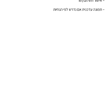
– אישור תשלום/תור
– תמונה עדכנית אם נדרש לפי הנחיות