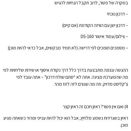
במקרה של פטור, לרוב תקבל הנחיות להגיש:
– דרכון נוכחי
– דרכון ישן עם הוויזה הקודמת (אם קיים)
– צילום/עמוד אישור DS-160
– מסמכים תומכים לפי דרישה (לא תמיד מבקשים, אבל כדאי להיות מוכן)
ההגשה עצמה מתבצעת בדרך כלל דרך נקודת איסוף או שירות שליחויות לפי
מה שהמערכת מציגה. אתה לא “סתם שולח דרכון” – אתה עובד לפי
צ’קליסט מדויק. וזה מה שגורם לזה לזוז מהר.
4) ואם אין פטור? ראיון חכם זה ראיון קצר
ראיון בשגרירות נשמע מלחיץ, אבל הוא יכול להיות ענייני ומהיר כשאתה מגיע
מוכן.