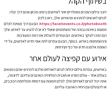
בשיתוף הקהל
דוכני צילום הופכים פופולריים יותר לאירועים בימינו מכיוון שהם דרך קלה
לגרום לאנשים להתרגש מהאירוע שלך, ראו בלינק
https://faceitevents.co.il/photobooth
. הם גם דרך מצוינת לצלם
תמונות באיכות גבוהה של משתתפים שאולי לא יוכלו להגיע עד לאירוע שלך.
הם הפכו לעיקר באירועים. הם עוזרים להעלות את רמת המעורבות
וההשתתפות באירוע. בנוסף, הם גם עוזרים לתת אופי חדש לאירועים, על ידי
הוספת אלמנט חדש של כיף ויצירתיות.
אירוע עם קפיצה לעולם אחר
באירועים, עמדות צילום יכולות לגרום לאורחים שלכם להרגיש שהם נמצאים
בעולם אחר – עולם הסרט או תוכנית הטלוויזיה האהובים עליהם. לדוגמה,
אתה יכול לגרום לאורחים שלך לצלם תמונות עם דמויות ממלחמת הכוכבים,
או להצטלם עם החיה האהובה עליהם.