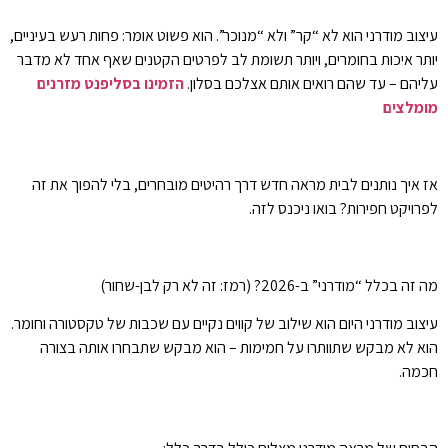
עיצוב מודרני הוא לא “קר” ולא “מנוכר”. הוא פשוט אומר: פחות רעש בעיניים,
יותר איכות בחומרים, ויותר תשומת לב לפרטים הקטנים שאף אחד לא מדבר
עליהם – עד שהם רואים אותם אצלכם בסלון.
הזמינו בסליפנט
מזרנים
מומלצים
אז איך נותנים לבית מראה חדש דרך רהיטים מובחרים, בלי להפוך את זה
לפרויקט חפירות? בואו ניכנס לזה.
מה זה בכלל “מודרני” ב-2026? (רמז: זה לא רק לבן-שחור)
עיצוב מודרני היום הוא שילוב של קווים נקיים עם שכבות של טקסטורה וחומר.
הוא לא מבקש שתוותרו על חמימות – הוא מבקש שתבחרו אותה בצורה
חכמה.