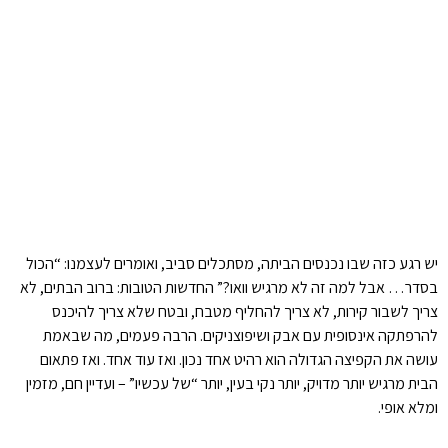
יש רגע כזה שבו נכנסים הביתה, מסתכלים סביב, ואומרים לעצמנו: “הכול
בסדר… אבל למה זה לא מרגיש וואו?” החדשות הטובות: ברוב הבתים, לא
צריך לשבור קירות, לא צריך להחליף מטבח, ובטח שלא צריך להיכנס
להרפתקה אינסופית עם אבק ושיפוצניקים. הרבה פעמים, מה שבאמת
עושה את הקפיצה הגדולה הוא רהיט אחד נכון. ואז עוד אחד. ואז פתאום
הבית מרגיש יותר מדויק, יותר נקי בעין, יותר “של עכשיו” – ועדיין חם, מזמין
ומלא אופי.