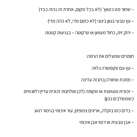
– שחור מט כטאץ’ (לא בכל מקום, אחרת זה נהיה כבד)
– עץ טבעי בגוון בינוני (לא כתום מדי, לא כהה מדי)
– ירוק זית, כחול מעושן או טרקוטה – בנגיעות קטנות
חומרים שמעלים את הרמה:
– עץ עם טקסטורה גלויה
– מתכת שחורה/ברונזה עדינה
– זכוכית מעושנת או שקופה (לכן שולחנות זכוכית עדיין רלוונטיים
כשמשלבים נכון)
– בדים כמו בוקלה, אריגים צפופים, עור איכותי בגימור רגוע
– אבן טבעית או דמוי אבן איכותי