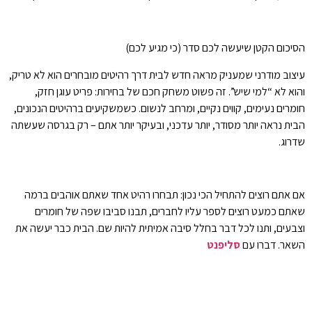
הסיכום הקטן שיעשה לכם סדר (כי מגיע לכם)
עיצוב מודרני שמעניק מראה חדש לבית דרך רהיטים מובחרים הוא לא טריק,
והוא לא “למי שיש”. זה פשוט משחק חכם של בחירות: פריט עוגן חזק,
חומרים נעימים, קווים נקיים, ומרחב לנשום. כשמשקיעים ברהיטים הנכונים,
הבית נראה יותר מסודר, יותר עדכני, ובעיקר יותר אתם – רק בגרסה שעשתה
שדרוג.
אם אתם רוצים להתחיל הכי נכון: תבחרו רהיט אחד שאתם אוהבים ברמה
שאתם כמעט רוצים לספר עליו לחברים, תבנו סביבו שפה של חומרים
וצבעים, ותנו לכל דבר בחלל סיבה אמיתית להיות שם. הבית כבר יעשה את
השאר. דברו עם
סליפנט