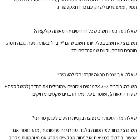
תמיד, ומאפשרים לשחק עם כריות ואקססוריז.
שאלה: עד כמה חשוב שכל הרהיטים יהיו מאותה קולקציה?
תשובה: לא חשוב בכלל. יותר חשוב שהם “ידברו” באותה שפה: גובה דומה,
חומרים חוזרים, וקווים שמסתדרים יחד.
שאלה: איך יוצרים מראה יוקרתי בלי להעמיס?
תשובה: בוחרים 2–3 אלמנטים איכותיים שמובילים את החדר (למשל ספה +
שטיח + תאורה), ושומרים על שאר הדברים שקטים ומדויקים.
שאלה: מה הטעות הכי נפוצה בקניית רהיטים לסגנון מודרני?
תשובה: לבחור לפי תמונה בלבד. מודרני זה פרופורציה, מגע וחומר. אם
אפשר, בודקים במציאות או לפחות מבקשים מפרט אמיתי ותמונות מקרוב.