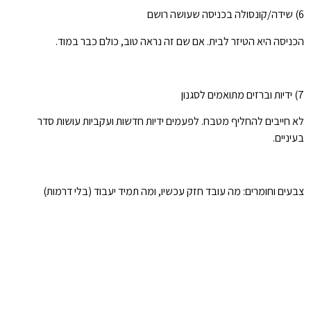
6) שידה/קונסולה בכניסה שעושה רושם
הכניסה היא הטיזר לבית. אם שם זה נראה טוב, כולם כבר במוד.
7) ידיות וברזים מתואמים לסגנון
לא חייבים להחליף מטבח. לפעמים ידיות חדשות ועקביות עושות סדר
בעיניים.
צבעים וחומרים: מה עובד חזק עכשיו, ומה תמיד יעבוד (בלי דרמות)