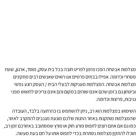
מצלמות אבטחה הפכו מזמן לפריט חובה בכל בית עסק, מוסד, ארגון, שטח
מסחרי וכדומה. אפילו בבתים פרטיים אנו רואים שאנשים רבים מתקינים
מצלמות אבטחה. המצלמות מעניקות לבעלי הבית / העסק רוגע נפשי
וביטחון גם בזמן שהם אינם שוהים במקום והם אינם צריכים לחשוש מפני
גניבות, פריצות וכדומה.
השימוש במצלמות הוא רב, ניתן להשתמש בו כהרתעה בלבד, העובדה
שהמצלמות מותקנות באזור החנות שלכם מונעת מגנבים להתקרב לאזור,
כמו גם אם אתם רוצים לתפוס פורע חוק או פורץ שמסתובב באזורכם זמן רב,
תוכלו להתקין מצלמות נסתרות בכדי לתפוס אותו על חם בעת מעשה.