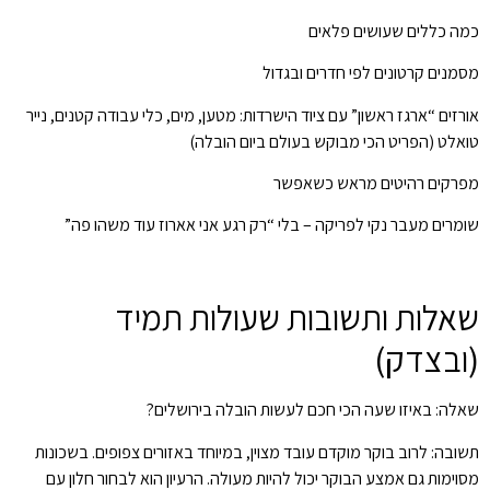
כמה כללים שעושים פלאים
מסמנים קרטונים לפי חדרים ובגדול
אורזים “ארגז ראשון” עם ציוד הישרדות: מטען, מים, כלי עבודה קטנים, נייר
טואלט (הפריט הכי מבוקש בעולם ביום הובלה)
מפרקים רהיטים מראש כשאפשר
שומרים מעבר נקי לפריקה – בלי “רק רגע אני אארוז עוד משהו פה”
שאלות ותשובות שעולות תמיד
(ובצדק)
שאלה: באיזו שעה הכי חכם לעשות הובלה בירושלים?
תשובה: לרוב בוקר מוקדם עובד מצוין, במיוחד באזורים צפופים. בשכונות
מסוימות גם אמצע הבוקר יכול להיות מעולה. הרעיון הוא לבחור חלון עם