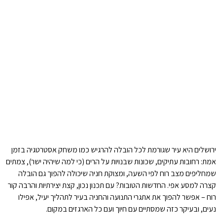
ירושלים היא עיר שגורמת לכל הובלה להרגיש כמו משחק אסטרטגיה בזמן
אמת: רחובות עתיקים, שכונות שבנויות על הרים (כי למה שיהיה ישר), צמתים
שמחליפים מצב רוח לפי השעה, ומצוקת חניה שיכולה להפוך גם הובלה
קצרה למסע אפי. החדשות הטובות? עם תכנון נכון, קצת יצירתיות והרבה קור
רוח – אפשר להפוך את אתגרי התנועה והחניה בעיר לתהליך יעיל, אפילו
נעים, ובעיקר כזה שמסתיים עם חיוך ועם כל הארגזים במקום.