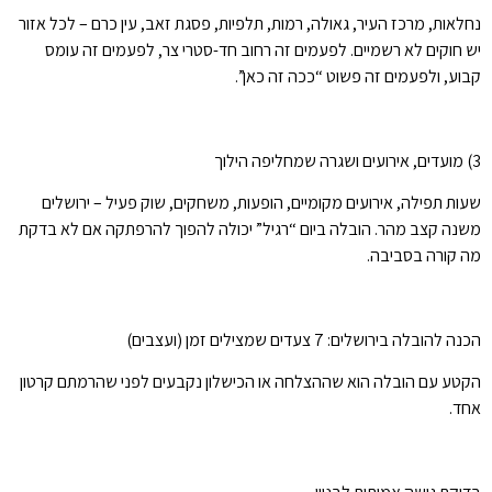
נחלאות, מרכז העיר, גאולה, רמות, תלפיות, פסגת זאב, עין כרם – לכל אזור
יש חוקים לא רשמיים. לפעמים זה רחוב חד-סטרי צר, לפעמים זה עומס
קבוע, ולפעמים זה פשוט “ככה זה כאן”.
3) מועדים, אירועים ושגרה שמחליפה הילוך
שעות תפילה, אירועים מקומיים, הופעות, משחקים, שוק פעיל – ירושלים
משנה קצב מהר. הובלה ביום “רגיל” יכולה להפוך להרפתקה אם לא בדקת
מה קורה בסביבה.
הכנה להובלה בירושלים: 7 צעדים שמצילים זמן (ועצבים)
הקטע עם הובלה הוא שההצלחה או הכישלון נקבעים לפני שהרמתם קרטון
אחד.