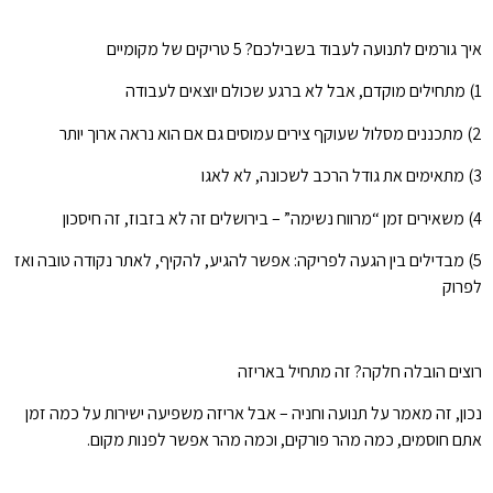
איך גורמים לתנועה לעבוד בשבילכם? 5 טריקים של מקומיים
1) מתחילים מוקדם, אבל לא ברגע שכולם יוצאים לעבודה
2) מתכננים מסלול שעוקף צירים עמוסים גם אם הוא נראה ארוך יותר
3) מתאימים את גודל הרכב לשכונה, לא לאגו
4) משאירים זמן “מרווח נשימה” – בירושלים זה לא בזבוז, זה חיסכון
5) מבדילים בין הגעה לפריקה: אפשר להגיע, להקיף, לאתר נקודה טובה ואז
לפרוק
רוצים הובלה חלקה? זה מתחיל באריזה
נכון, זה מאמר על תנועה וחניה – אבל אריזה משפיעה ישירות על כמה זמן
אתם חוסמים, כמה מהר פורקים, וכמה מהר אפשר לפנות מקום.