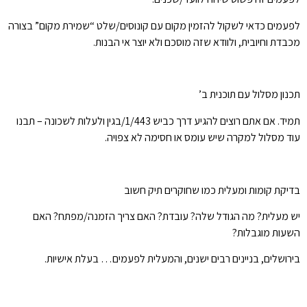
לפעמים כדאי לשקול להזמין מקום עם קונוסים/שלט “שמירת מקום” בצורה
מכבדת וחיובית, ולוודא שזה מוסכם ולא יוצר אי הבנות.
תכנון מסלול עם תוכנית ב’
תמיד. אם אתם רוצים להגיע דרך כביש 1/443/בגין ולעלות לשכונה – תבנו
עוד מסלול למקרה שיש עומס או חסימה לא צפויה.
בדיקת קומות ומעלית כמו שחוקרים תיק חשוב
יש מעלית? מה הגודל שלה? עובדת? האם צריך הזמנה/מפתח? האם
השעות מוגבלות?
בירושלים, בניינים רבים ישנים, והמעלית לפעמים… בעלת אישיות.