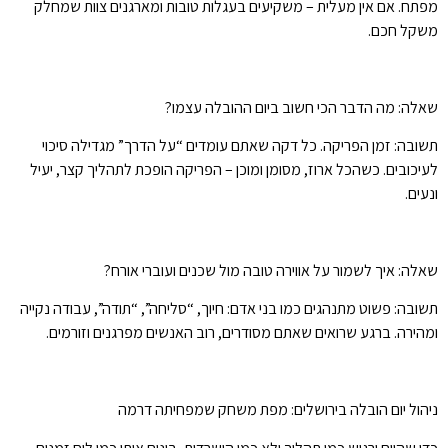
מפתח. אם אין מעלית – משקיעים בעגלות טובות ומארגנים צוות שמחלק
משקל חכם.
שאלה: מה הדבר הכי חשוב ביום ההובלה עצמו?
תשובה: זמן הפריקה. כל דקה שאתם עומדים “על הדרך” מגדילה סיכוי
לעיכובים. כשהכל ארוז, מסומן ומוכן – הפריקה הופכת לתהליך קצר, יעיל
ונעים.
שאלה: איך לשמור על אווירה טובה מול שכנים ועוברי אורח?
תשובה: פשוט מתנהגים כמו בני אדם: חיוך, “סליחה”, “תודה”, עבודה נקייה
ומהירה. ברגע שרואים שאתם מסודרים, רוב האנשים מפרגנים וזורמים.
ניהול יום הובלה בירושלים: מפת משחק שמפחיתה דרמה