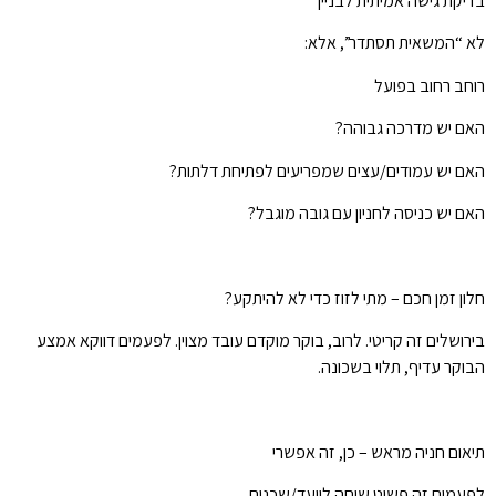
בדיקת גישה אמיתית לבניין
לא “המשאית תסתדר”, אלא:
רוחב רחוב בפועל
האם יש מדרכה גבוהה?
האם יש עמודים/עצים שמפריעים לפתיחת דלתות?
האם יש כניסה לחניון עם גובה מוגבל?
חלון זמן חכם – מתי לזוז כדי לא להיתקע?
בירושלים זה קריטי. לרוב, בוקר מוקדם עובד מצוין. לפעמים דווקא אמצע
הבוקר עדיף, תלוי בשכונה.
תיאום חניה מראש – כן, זה אפשרי
לפעמים זה פשוט שיחה לוועד/שכנים.