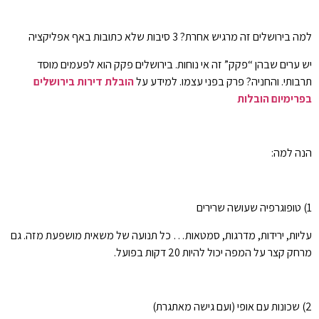
למה בירושלים זה מרגיש אחרת? 3 סיבות שלא כתובות באף אפליקציה
יש ערים שבהן “פקק” זה אי נוחות. בירושלים פקק הוא לפעמים מוסד
תרבותי. והחניה? פרק בפני עצמו. למידע על
הובלת דירות בירושלים
בפרימיום הובלות
הנה למה:
1) טופוגרפיה שעושה שרירים
עליות, ירידות, מדרגות, סמטאות… כל תנועה של משאית מושפעת מזה. גם
מרחק קצר על המפה יכול להיות 20 דקות בפועל.
2) שכונות עם אופי (ועם גישה מאתגרת)