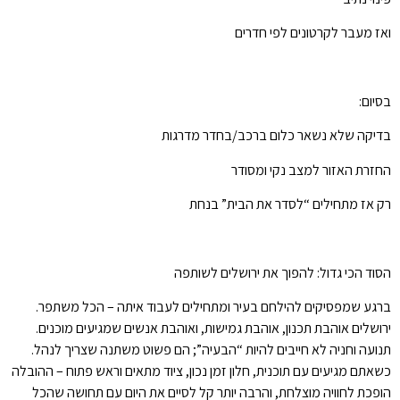
ואז מעבר לקרטונים לפי חדרים
בסיום:
בדיקה שלא נשאר כלום ברכב/בחדר מדרגות
החזרת האזור למצב נקי ומסודר
רק אז מתחילים “לסדר את הבית” בנחת
הסוד הכי גדול: להפוך את ירושלים לשותפה
ברגע שמפסיקים להילחם בעיר ומתחילים לעבוד איתה – הכל משתפר.
ירושלים אוהבת תכנון, אוהבת גמישות, ואוהבת אנשים שמגיעים מוכנים.
תנועה וחניה לא חייבים להיות “הבעיה”; הם פשוט משתנה שצריך לנהל.
כשאתם מגיעים עם תוכנית, חלון זמן נכון, ציוד מתאים וראש פתוח – ההובלה
הופכת לחוויה מוצלחת, והרבה יותר קל לסיים את היום עם תחושה שהכל