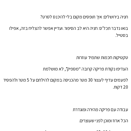
חניה בירושלים: איך תופסים מקום בלי להיכנס לסרט?
בואו נדבר תכל’ס: חניה היא לב הסיפור. ועדיין אפשר להצליח בזה, אפילו
בסטייל.
טקטיקות חכמות שתמיד עוזרות
העדיפו נקודת פריקה קרובה “מספיק”, לא מושלמת
לפעמים עדיף לעצור 30 מטר מהכניסה במקום להילחם על 5 מטר ולהפסיד
20 דקות.
עבודה עם פריקה מהירה ומוגדרת
הכל ארוז ומוכן לפני שעוצרים.