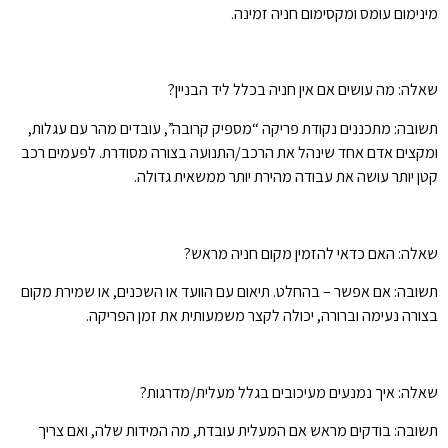
מינימום עומס ומקסימום חניה זמינה.
שאלה: מה עושים אם אין חניה בכלל ליד הבניין?
תשובה: מתכננים נקודת פריקה “מספיק קרובה”, עובדים מהר עם עגלות,
ומקצים אדם אחד שינהל את הרכב/התנועה בצורה מסודרת. לפעמים רכב
קטן יותר עושה את עבודה מהירת יותר ממשאית גדולה.
שאלה: האם כדאי להזמין מקום חניה מראש?
תשובה: אם אפשר – בהחלט. תיאום עם הוועד או השכנים, או שמירת מקום
בצורה נעימה וברורה, יכולה לקצר משמעותית את זמן הפריקה.
שאלה: איך נמנעים מעיכובים בגלל מעלית/מדרגות?
תשובה: בודקים מראש אם המעלית עובדת, מה המידות שלה, ואם צריך