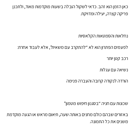
כאן הזמן הוא זהב. כדאי לשקול הובלה בשעות מוקדמות מאוד, ולתכנן
פריקה קצרה, יעילה ומדויקת.
נחלאות והסמטאות הקלאסיות
לפעמים הפתרון הוא לא “להתקרב עם משאית”, אלא לעבוד אחרת:
רכב קטן יותר
נשיאה עם עגלות
הורדה לנקודה קרובה והעברה פנימה
שכונות עם חניה “בסגנון חיפוש מטמון”
באזורים שבהם כולם מחנים באותה שעה, תיאום מראש או הגעה מוקדמת
משנים את כל התמונה.