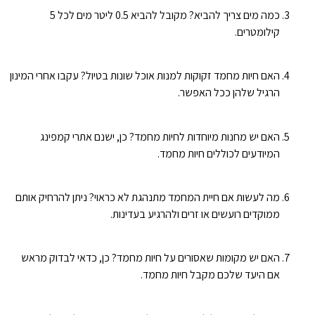
כמה מים צריך להביא? מקובל להביא 0.5 ליטר מים לכל 5
קילומטרים.
האם חיות מחמד זקוקות למנות אוכל שונות בטיול? עקבו אחרי המינון
הרגיל שלהן ככל האפשר.
האם יש מחנות מיוחדות לחיות מחמד? כן, ישנם אתרי קמפינג
המיודעים לכוללים חיות מחמד.
מה לעשות אם חיית המחמד מתנהגת לא כראוי? ניתן להרחיק אותם
ממוקדים רועשים או זרים ולהרגיע בעדינות.
האם יש מקומות שאסורים על חיות מחמד? כן, כדאי לבדוק מראש
אם היעד שלכם מקבל חיות מחמד.