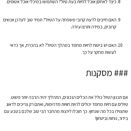
כיצד לאחסן אוכל לחיות בעת טיול? השתמשו במיכלי אוכל אטומים.
האם חייבים לדעת קרובי משפחה על הטיול? תמיד טוב לעדכן אנשים
קרובים, במידה ותרצו עזרה.
האם יש ביטוח לחיות מחמד במהלך הטיול? לא בהכרח, אך כדאי
לעשות מחקר על כך.
### מסקנות
אם תכנון הטיול כולל את הכלים הנכונים, התהליך יהיה הרבה יותר פשוט.
טיולים עם חיות מחמד יכולים להיות חוויות מדהימות, ואתם רק צריכים לדאוג
שתצוידו בכל מה שנחוץ. כך תוכלו ליהנות מהחבר הכי טוב שלכם בטבע עם
בידור, נוחות וביטחון!