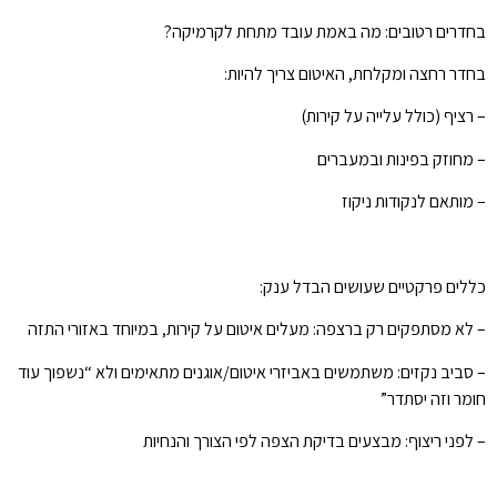
בחדרים רטובים: מה באמת עובד מתחת לקרמיקה?
בחדר רחצה ומקלחת, האיטום צריך להיות:
– רציף (כולל עלייה על קירות)
– מחוזק בפינות ובמעברים
– מותאם לנקודות ניקוז
כללים פרקטיים שעושים הבדל ענק:
– לא מסתפקים רק ברצפה: מעלים איטום על קירות, במיוחד באזורי התזה
– סביב נקזים: משתמשים באביזרי איטום/אוגנים מתאימים ולא “נשפוך עוד
חומר וזה יסתדר”
– לפני ריצוף: מבצעים בדיקת הצפה לפי הצורך והנחיות