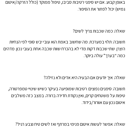
באופן קבוע. אם יש סימני רטיבות סביבו, טיפול ממוקד (כולל הזרקה/איטום
גמיש) יכול לפתור את הסיפור.
שאלה: כמה שכבות צריך לשים?
תשובה: תלוי במערכת. מה שחשוב באמת הוא עובי יבש סופי לפי הנחיות
היצרן. שתי שכבות דקות מדי לא בהכרח שוות שכבה אחת בעובי נכון. מדהים
כמה “בערך” עולה ביוקר.
שאלה: איך יודעים אם הבעיה היא אדים ולא נזילה?
תשובה: סימנים נפוצים: רטיבות שמופיעה בעיקר כשיש שינויי טמפרטורה,
טיפות על משטחים קרים, ואין נקודת חדירה ברורה. במצב כזה משלבים
איטום נכון עם אוורור/בידוד.
שאלה: אפשר לעשות איטום פנימי במרתף ואז לשים טיח וצבע רגיל?