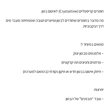
חומרים קריסטליים (Crystalline) לאיטום בטון
פה מדובר בחומרים שחודרים לבטון ומייצרים תגובה שמפחיתה מעבר מים
דרך הנקבוביות.
מתאים במיוחד ל:
– אלמנטים מבטון יצוק
– מרתפים וחניונים תת-קרקעיים
– חיזוק איטום בבטון חדש או תיקון נקודתי (בהתאם למערכת)
יתרונות:
– עובד “מבפנים” של הבטון