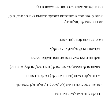
הכנת תשתית: 60% הצלחה עוד לפני שפתחת דלי
אם יש משפט אחד שראוי לתלות במרתף: “האיטום לא אוהב אבק, שומן,
שכבות מתפרקות, ואלתורים”.
רשימת בדיקות קצרה לפני יישום:
– ניקוי יסודי: אבק, מלחים, צבע מתקלף
– תיקון חורים וסגרגציה בבטון עם חומרי תיקון מתאימים
– פתיחת סדקים וטיפול לפי סוג הסדק (חומר גמיש/הזרקה/רשת חיזוק)
– יצירת רולקה בפינות (חיבור רצפה-קיר) במקומות רטובים
– פריימר כשמערכת דורשת (לא “אקסטרה”, אלא חלק מהמתכון)
– בדיקת לחות מצע לפי הנחיות היצרן