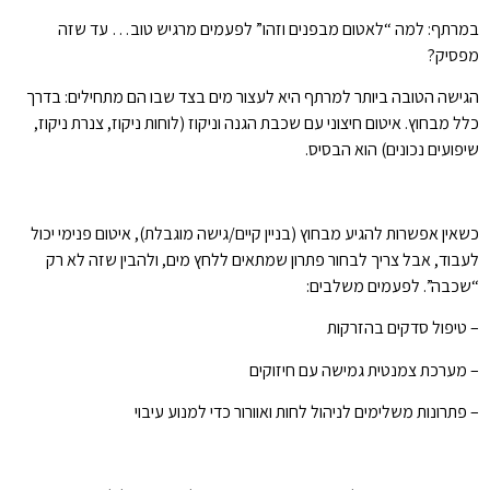
במרתף: למה “לאטום מבפנים וזהו” לפעמים מרגיש טוב… עד שזה
מפסיק?
הגישה הטובה ביותר למרתף היא לעצור מים בצד שבו הם מתחילים: בדרך
כלל מבחוץ. איטום חיצוני עם שכבת הגנה וניקוז (לוחות ניקוז, צנרת ניקוז,
שיפועים נכונים) הוא הבסיס.
כשאין אפשרות להגיע מבחוץ (בניין קיים/גישה מוגבלת), איטום פנימי יכול
לעבוד, אבל צריך לבחור פתרון שמתאים ללחץ מים, ולהבין שזה לא רק
“שכבה”. לפעמים משלבים:
– טיפול סדקים בהזרקות
– מערכת צמנטית גמישה עם חיזוקים
– פתרונות משלימים לניהול לחות ואוורור כדי למנוע עיבוי