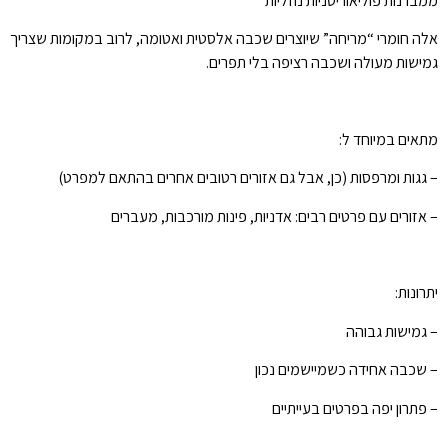
ממברנות פוליאוריטניות נוזליות
אלה חומרי “מריחה” שיוצרים שכבה אלסטית ואטומה, לרוב במקומות שצריך
גמישות מעולה ושכבה רציפה בלי תפרים.
מתאים במיוחד ל:
– גגות ומרפסות (כן, אבל גם אזורים רטובים אחרים בהתאם למפרט)
– אזורים עם פרטים רבים: אדניות, פינות מורכבות, מעברים
יתרונות:
– גמישות גבוהה
– שכבה אחידה כשמיישמים נכון
– פתרון יפה בפרטים בעייתיים