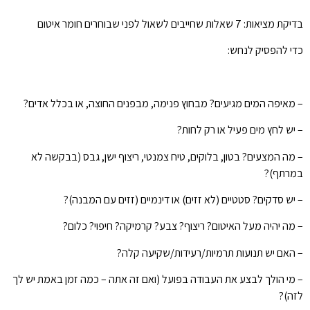
בדיקת מציאות: 7 שאלות שחייבים לשאול לפני שבוחרים חומר איטום
כדי להפסיק לנחש:
– מאיפה המים מגיעים? מבחוץ פנימה, מבפנים החוצה, או בכלל אדים?
– יש לחץ מים פעיל או רק לחות?
– מה המצעים? בטון, בלוקים, טיח צמנטי, ריצוף ישן, גבס (בבקשה לא
במרתף)?
– יש סדקים? סטטיים (לא זזים) או דינמיים (זזים עם המבנה)?
– מה יהיה מעל האיטום? ריצוף? צבע? קרמיקה? חיפוי? כלום?
– האם יש תנועות תרמיות/רעידות/שקיעה קלה?
– מי הולך לבצע את העבודה בפועל (ואם זה אתה – כמה זמן באמת יש לך
לזה)?