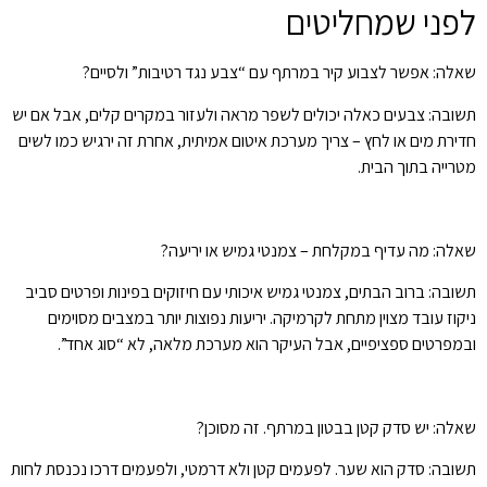
לפני שמחליטים
שאלה: אפשר לצבוע קיר במרתף עם “צבע נגד רטיבות” ולסיים?
תשובה: צבעים כאלה יכולים לשפר מראה ולעזור במקרים קלים, אבל אם יש
חדירת מים או לחץ – צריך מערכת איטום אמיתית, אחרת זה ירגיש כמו לשים
מטרייה בתוך הבית.
שאלה: מה עדיף במקלחת – צמנטי גמיש או יריעה?
תשובה: ברוב הבתים, צמנטי גמיש איכותי עם חיזוקים בפינות ופרטים סביב
ניקוז עובד מצוין מתחת לקרמיקה. יריעות נפוצות יותר במצבים מסוימים
ובמפרטים ספציפיים, אבל העיקר הוא מערכת מלאה, לא “סוג אחד”.
שאלה: יש סדק קטן בבטון במרתף. זה מסוכן?
תשובה: סדק הוא שער. לפעמים קטן ולא דרמטי, ולפעמים דרכו נכנסת לחות