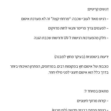
דגשים קריטיים:
– רגיש מאוד לעובי שכבה: “מרחתי קצת” זה לא מערכת איטום
– לפעמים צריך פריימר ותנאי לחות מדויקים
– חלק מהמערכות רגישות ל-UV ודורשות שכבת הגנה
יריעות ביטומניות (בעיקר מחוץ למבנה)
כוכבות של איטום חוץ במקומות רבים. במרתפים, הפתרון האיכותי ביותר
בדרך כלל הוא איטום חיצוני לפני מילוי חוזר.
מתאים במיוחד ל:
– קירות מרתף חיצוניים
– רצפת מרתף בבנייה חדשה (לפי תכנון)