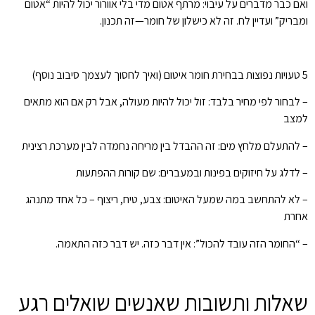
ואם כבר מדברים על עיבוי: מרתף אטום מדי בלי אוורור יכול להיות “אטום
ומבריק” ועדיין לח. זה לא כישלון של חומר—זה תכנון.
5 טעויות נפוצות בבחירת חומר איטום (ואיך לחסוך לעצמך סיבוב נוסף)
– לבחור לפי מחיר בלבד: זול יכול להיות מעולה, אבל רק אם הוא מתאים
למצב
– להתעלם מלחץ מים: זה ההבדל בין מריחה נחמדה לבין מערכת רצינית
– לדלג על חיזוקים בפינות ובמעברים: שם קורות ההפתעות
– לא להתחשב במה שמעל האיטום: צבע, טיח, ריצוף – כל אחד מתנהג
אחרת
– “החומר הזה עובד להכול”: אין דבר כזה. יש דבר כזה התאמה.
שאלות ותשובות שאנשים שואלים רגע