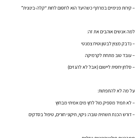
– קירות פנימיים במרתף כשהיעד הוא לחסום לחות “קלה-בינונית”
למה אנשים אוהבים את זה:
– נדבק מצוין לבטון וטיח צמנטי
– עובד טוב מתחת לקרמיקה
– סלחן יחסית ליישום (אבל לא להגזים)
על מה לא להתפתות:
– לא תמיד מספיק מול לחץ מים אמיתי מבחוץ
– דורש הכנת תשתית טובה: ניקוי, תיקוני חורים, טיפול בסדקים