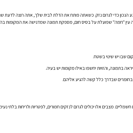
 לרגע הנכון כדי לגרום נזק. כשאתה פותח את הדלת לבית שלך, אתה רוצה לדעת 
זה עין "חמה" שפועלת על בסיס חום, מספקת תמונה שמדגישה את המקומות בהם 
ם שבו יש שינוי בשטח.
אה בתמונה, והזויות יחשפו באילו מקומות יש בעיה.
ת בחומרים שבדרך כלל קשה להגיע אליהם.
 חשמליים. מצבים אלו יכולים לגרום לנזקים חמורים, לפטריות ולריחות בלתי 