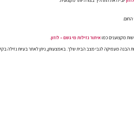
וזון
יובילו את התהליך בצורה יותר מקצועית.
החום.
משות מקצוענים כמו
איתור נזילות מי גשם – לוזון
.
ת הבנה מעמיקה לגבי מצב הבית שלך. באמצעותן, ניתן לאתר בעיות נזילה בקלות