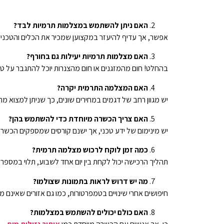
האם ניתן להשתמש במצלמות תרמיות לבד?
אפשר, אך עדיף להיעזר במקצוען שמכיר את הכלים והטכניק
האם מצלמות תרמיות יעילות גם בחורף?
בהחלט! חום מהמזגנים או חום מהצנרות יוכל להתגבר על טמ
האם המצלמה התרמית יקרה?
יש מגוון רחב של דגמים במחירים שונים, כך שניתן למצוא מ
האם צריך הכשרה מיוחדת כדי להשתמש בהן?
יש מינימום של ידע טכני, אך ישנם קורסים שמספקים הכשר
כמה זמן לוקח לרכוש מצלמה תרמית?
תהליך הרכישה יכול לקחת בין יום אחד לשבוע, תלוי במספרי
מה יש דרוש לראות בתמונות שצולמו?
חיפושים אחרי שינויים בטמפרטורות, כמו גם אזורים שאינם 
האם כולם יכולים להשתמש במצלמות?