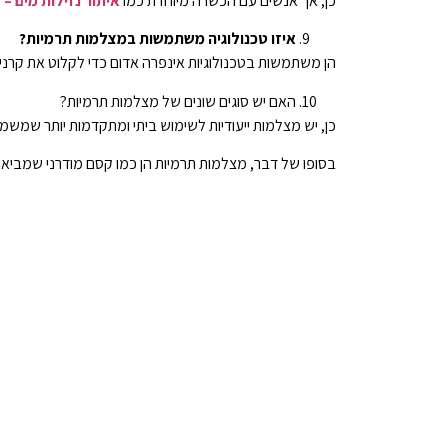
כן, אך אנשים עם הכשרה מיוחדת כמו
איתור נזילות מים – ל
איזו טכנולוגיה משתמשות במצלמות תרמיות?
הן משתמשות בטכנולוגיות אינפרה אדום כדי לקלוט את קרני 
האם יש סוגים שונים של מצלמות תרמיות?
כן, יש מצלמות ייעודיות לשימוש ביתי ומתקדמות יותר שמש
בסופו של דבר, מצלמות תרמיות הן כמו קסם מודרני שמביאו