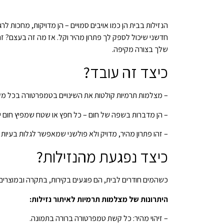
הנזילות בבית הן כמו אויבים סמויים – הן מדויקות, מחכות
חדשני שיכול לספק לך פתרון מהיר וקל. אז מה זה בעצם? 
שלך בצורה מקיפה.
כיצד זה עובד?
– מצלמות תרמיות קולטות את השינויים בטמפרטורה בכל מקו
– הן מדברות בשפה של חום – כל חפץ או שטח שמפיץ חום ייר
– זהו פתרון מהיר, מדויק ולא פולשני שמאפשר לגלות בעיו
כיצד נפגעת מהנזילות?
כשהמים חודרים לבית, הם פוגעים בקירות, בתקרה ובמוצרים
היתרונות של מצלמות תרמיות לאיתור נזילות:
– זיהוי מהיר: כל קשת טמפרטורה ברורה בתמונה.