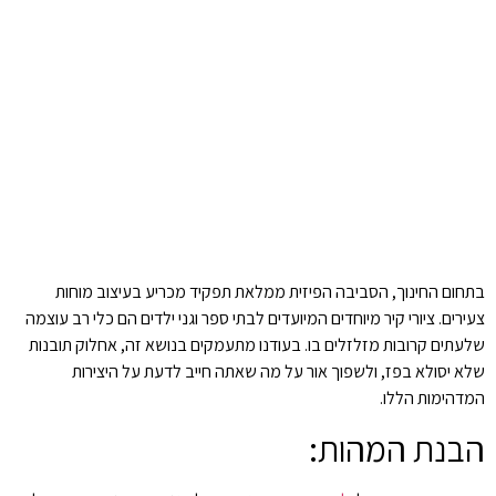
בתחום החינוך, הסביבה הפיזית ממלאת תפקיד מכריע בעיצוב מוחות
צעירים. ציורי קיר מיוחדים המיועדים לבתי ספר וגני ילדים הם כלי רב עוצמה
שלעתים קרובות מזלזלים בו. בעודנו מתעמקים בנושא זה, אחלוק תובנות
שלא יסולא בפז, ולשפוך אור על מה שאתה חייב לדעת על היצירות
המדהימות הללו.
הבנת המהות: