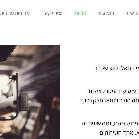
תדמית
המלצות
אודות
יצירת קשר
מדיניות פרטיות
 דניאל, כמו שכבר
בשיווק באינטרנט משנת 2009 וזהו עיסוקי העיקרי. צילום
נה הולך ותופס חלק נכבד
ם מתפרנס מהם, ומה שיפה זה
, אחד השירותים