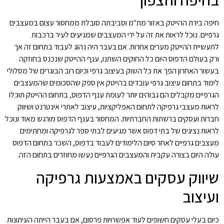
חיפה בירת ההייטק באזור מת"מ וסביבתה סובלת ממחסור עצום במעצבים
גרפיים. נוכל לראות את זה על ידי המעצבים שמגיעים לעיר ברכבות
לתעשיית ההייטק מערים אחרות. אם בעבר היה נהוג לעבוד בתחום זה אך
ורק בעולם הדפוס היום כל החוקים השתנו, ענף ההייטק שנכנס בחוזקה
בעשור האחרון הפך את כל השוק בעיצוב גרפי וכיום רוב הבוגרים של מסלולי
לימוד בתחום עיצוב גרפי עובדים בהייטק אין ספק שהסכומים שהמעצבים
הגרפיים מקבלים הם גבוהים יותר לעומת ענף הדפוס, בתחום ההייטק תוכלו
לראות מעצבי גרפיקה לתחום האפליקציות, עיצוב לאתרי אינטרנט ושיווק
חברות ועסקים ברשתות החברתיות. המחסור בענף הדפוס מורגש מאוד ונוכל
לראות נציגים של בתי דפוס אשר מגיעים לבתי ספר לגרפיקה ומחתימים
מעצבים גרפיים לאחר סיום הלימודים לעבוד בדפוס, השכר בתחום הדפוס
עולה היום בצורה עקבית והמעצבים הגרפיים נעשו מחוזרים בתחום הזה.
שיווק עסקים באמצעות גרפיקה
ועיצוב
כיום בעלי עסקים חשופים לעוד אפשרויות פרסום, אם בעבר הייתה העיתונות