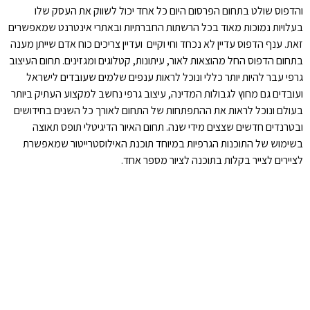
והדפוס שולט בתחום הפרסום היום כל אחד יכול לשווק את העסק שלו
בעלויות נמוכות מאוד בכל הרשתות החברתיות ובאתרי אינטרנט שמאפשרים
זאת. ענף הדפוס עדיין לא נכחד וחי וקיים ועדיין צריכים כוח אדם שייתן מענה
בתחום הדפוס החל מהוצאות לאור, עיתונות, קטלוגים ומגזינים. תחום העיצוב
גרפי עבר להיות יותר כללי ונוכל לראות ענפים שלמים שעובדים לישראל
ועובדים גם מחוץ לגבולות המדינה, עיצוב גרפי נחשב למקצוע העתיק ביותר
בעולם ונוכל לראות את ההתפתחות של התחום לאורך כל השנים בחידושים
ובטרנדים חדשים שצצים מידי שנה. תחום האיור הדיגיטלי תופס תאוצה
בשימוש של התוכנות הגרפיות במיוחד תוכנת האילוסטרייטור שמאפשרת
לציירים לצייר בקלות בתוכנה לציור מספר אחד.