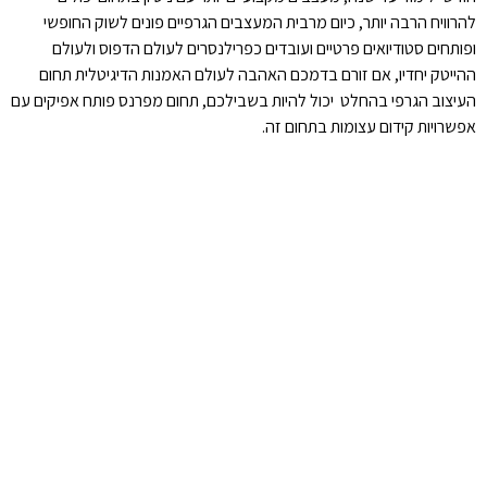
להרוויח הרבה יותר, כיום מרבית המעצבים הגרפיים פונים לשוק החופשי
ופותחים סטודיואים פרטיים ועובדים כפרילנסרים לעולם הדפוס ולעולם
ההייטק יחדיו, אם זורם בדמכם האהבה לעולם האמנות הדיגיטלית תחום
העיצוב הגרפי בהחלט יכול להיות בשבילכם, תחום מפרנס פותח אפיקים עם
אפשרויות קידום עצומות בתחום זה.