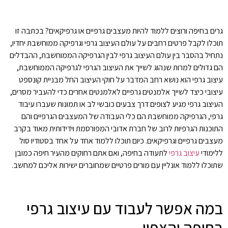
גרים בחיפה ורוצים ללמוד להיות מעצבים גרפיים או גרפיקאים? בכתבה זו
תוכלו לקבל פרטים רחבים על עולם העיצוב גרפי וגרפיקה ממוחשבת יחדיו,
נתחיל בהסבר בין עולם העיצוב גרפי לבין הגרפיקה הממוחשבת, ההבדלים
הם גדולים למרות שנהוג לשייך את העיצוב הגרפי לגרפיקה הממוחשבת,
עיצוב גרפי הוא נושא רחב המדבר על חוקי העיצוב החל מבניית קונספט
עיצובי כיצד לשייך אלמנטים גרפיים לאלמנטים אחרים כדי להעביר מסרים,
העיצוב גרפי מגיע לצופים דרך צבעים כובשי לב או תמונות שעברו עיבוד
גרפי, הגרפיקה ממוחשבת הם כלי העבודה של המעצבים הגרפיים והם
התוכנות הגרפיות לרוב של חברת אדובי המפורסמת וידידותית מאוד בקרב
מעצבים גרפיים וגרפיקאים. כיום תוכלו ללמוד אחד על אחד בסטודיו סול
ללימודי
עיצוב גרפי
לתעודה בחיפה, ואם אתם רחוקים מהעיר חיפה כמובן
שתוכלו ללמוד אונליין עם מורים פרטיים שמחוברים ישירות אליכם למחשב.
במה אפשר לעבוד עם עיצוב גרפי
בחיפה והצפון