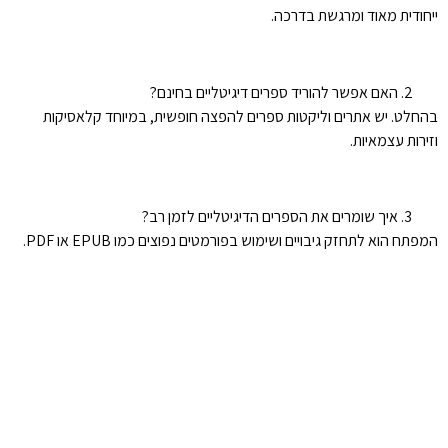
ייחודית מאוד ומרגשת בדרכה.
האם אפשר להוריד ספרים דיגיטליים בחינם?
בהחלט. יש אתרים וליקטות ספרים להפצה חופשית, במיוחד קלאסיקות
וזירות עצמאיות.
איך שומרים את הספרים הדיגיטליים לזמן רב?
המפתח הוא לתחזק גיבויים ושימוש בפורמטים נפוצים כמו EPUB או PDF.