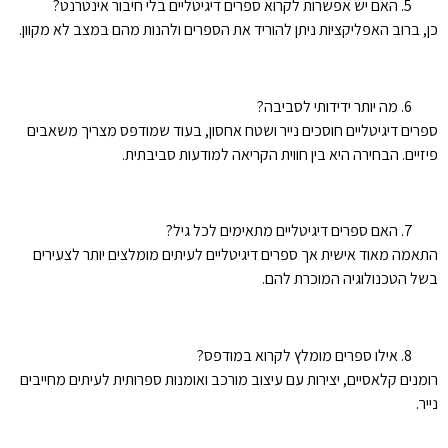
האם יש אפשרות לקרוא ספרים דיגיטליים בלי חיבור אינטרנט?
כן, ברוב האפליקציות ניתן להוריד את הספרים ולהנות מהם במצב לא מקוון.
מה יותר ידידותי לסביבה?
ספרים דיגיטליים חוסכים נייר ושטח אחסון, בעוד שמודפס מצריך משאבים
פיזיים. הבחירה היא בין חווית הקריאה למודעות סביבתית.
האם ספרים דיגיטליים מתאימים לכל גיל?
התאמה מאוד אישית אך ספרים דיגיטליים לעיתים מומלצים יותר לצעירים
בשל הטכנולוגיה המוכרת להם.
אילו ספרים מומלץ לקרוא במודפס?
רומנים קלאסיים, יצירות עם עיצוב מורכב ואומנות ספרותית לעיתים מחייבים
נייר.