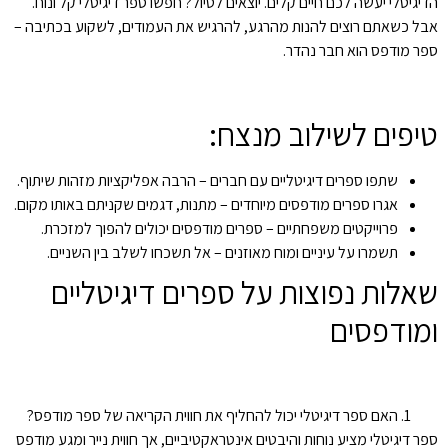
הדיגיטלי יעשה לכם חיים קלים. יוצאים לטיול? חפשו ספר דיגיטלי קל ונוח.
אבל כשאתם רוצים להנות מהרגע, להרגיש את העמודים, לשקוע בכתיבה –
ספר מודפס הוא חבר נהדר.
טיפים לשילוב מנצח:
שתפו ספרים דיגיטליים עם חברים – הרבה אפליקציות מזהות שיתוף.
אגרו ספרים מודפסים מיוחדים – מתנות, דגמים שקניתם באותו מקום.
פרוייקטים משפחתיים – ספרים מודפסים יכולים להפוך למזכרת.
תשמרו על עיניים ומוח מאוזנים – אל תשכחו לשלב בין השניים.
שאלות נפוצות על ספרים דיגיטליים
ומודפסים
האם ספר דיגיטלי יכול להחליף את חווית הקריאה של ספר מודפס?
ספר דיגיטלי מציע נוחות והיבטים אינטראקטיביים, אך חווית נייר ומגע מודפס