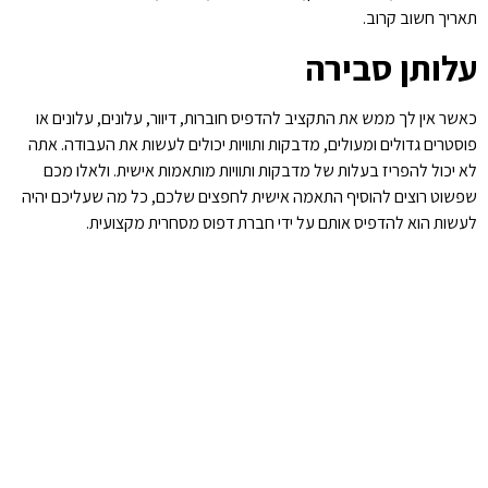
תאריך חשוב קרוב.
עלותן סבירה
כאשר אין לך ממש את התקציב להדפיס חוברות, דיוור, עלונים, עלונים או
פוסטרים גדולים ומעולים, מדבקות ותוויות יכולים לעשות את העבודה. אתה
לא יכול להפריז בעלות של מדבקות ותוויות מותאמות אישית. ולאלו מכם
שפשוט רוצים להוסיף התאמה אישית לחפצים שלכם, כל מה שעליכם יהיה
לעשות הוא להדפיס אותם על ידי חברת דפוס מסחרית מקצועית.