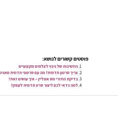
פוסטים קשורים לנושא:
החשיבות של גיבוי לצלמים מקצועיים
צריך סרטון תדמית? מה עם סרטוני תדמית מאנימ
בדיקת החזרי מס אונליין – איך עושים זאת?
למה כדאי לכם ליצור סרט תדמית לעסק?