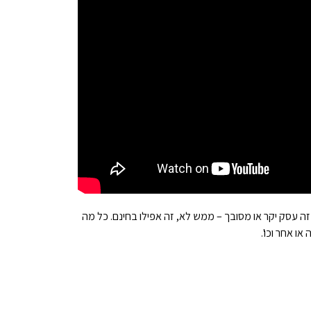
שזה עסק יקר או מסובך – ממש לא, זה אפילו בחינם. כל מה
ו אחר וכו'.