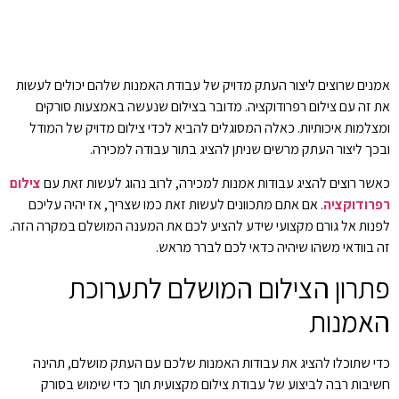
אמנים שרוצים ליצור העתק מדויק של עבודת האמנות שלהם יכולים לעשות
את זה עם צילום רפרודוקציה. מדובר בצילום שנעשה באמצעות סורקים
ומצלמות איכותיות. כאלה המסוגלים להביא לכדי צילום מדויק של המודל
ובכך ליצור העתק מרשים שניתן להציג בתור עבודה למכירה.
כאשר רוצים להציג עבודות אמנות למכירה, לרוב נהוג לעשות זאת עם
צילום
רפרודוקציה
. אם אתם מתכוונים לעשות זאת כמו שצריך, אז יהיה עליכם
לפנות אל גורם מקצועי שידע להציע לכם את המענה המושלם במקרה הזה.
זה בוודאי משהו שיהיה כדאי לכם לברר מראש.
פתרון
הצילום
המושלם
לתערוכת
האמנות
כדי שתוכלו להציג את עבודות האמנות שלכם עם העתק מושלם, תהינה
חשיבות רבה לביצוע של עבודת צילום מקצועית תוך כדי שימוש בסורק