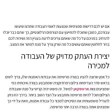
אם יש לכם דרישות ספציפיות שנוגעות לאופי העבודה שתרצו שיעשו
עבורכם, כמובן שתוכלו להתייעץ עם הגורמים הרלוונטיים, כך שהם כבר יוכלו
להרחיב בפניכם על כל מה שאתם צריכים לדעת בעניין הזה ושיהיה לכם
ברור לחלוטין שאתם עושים כל מה שרק צריך על מנת לפתור את המצב.
יצירת
העתק
מדויק
של
העבודה
למכירה
כל אמן שרוצה להציג בצורה מרשימה את עבודות האמנות שלו, צריך לשים
בראש סדר העדיפויות צילום רפרודוקציה שמתבצע בצורה איכותית כפי
שמציעים צוות
ארטסקאן
למשל
. זה פשוט יהיה קריטי על מנת שעבודת
הצילום תוכל להיות מרשימה ותתבצע על הצד הטוב ביותר. בדרך הזו ניתן
להגדיל משמעותית את הסיכויים למכור כל עבודת אמנות, וזאת על ידי כך
שמציגים אותה בצורה הרבה יותר מרשימה.