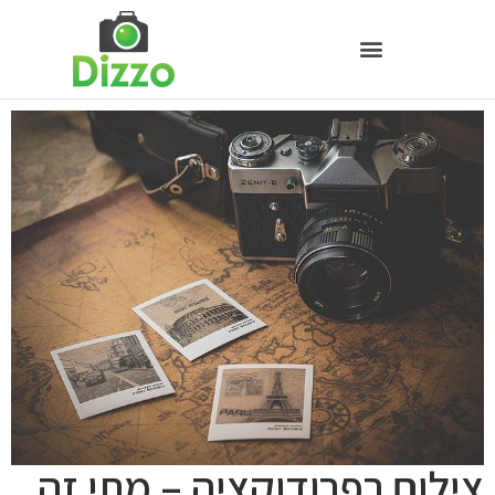
צילום רפרודוקציה – מתי זה