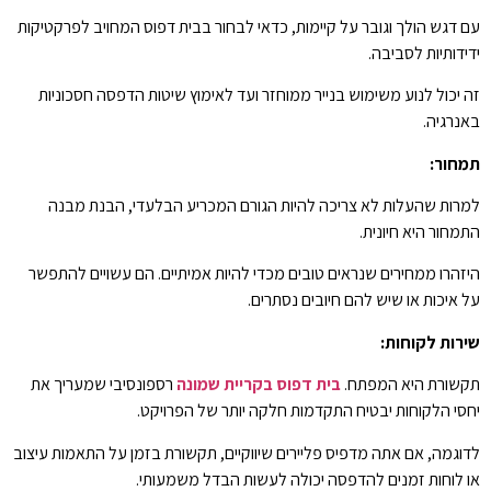
עם דגש הולך וגובר על קיימות, כדאי לבחור בבית דפוס המחויב לפרקטיקות
ידידותיות לסביבה.
זה יכול לנוע משימוש בנייר ממוחזר ועד לאימוץ שיטות הדפסה חסכוניות
באנרגיה.
תמחור:
למרות שהעלות לא צריכה להיות הגורם המכריע הבלעדי, הבנת מבנה
התמחור היא חיונית.
היזהרו ממחירים שנראים טובים מכדי להיות אמיתיים. הם עשויים להתפשר
על איכות או שיש להם חיובים נסתרים.
שירות לקוחות:
תקשורת היא המפתח.
בית דפוס בקריית שמונה
רספונסיבי שמעריך את
יחסי הלקוחות יבטיח התקדמות חלקה יותר של הפרויקט.
לדוגמה, אם אתה מדפיס פליירים שיווקיים, תקשורת בזמן על התאמות עיצוב
או לוחות זמנים להדפסה יכולה לעשות הבדל משמעותי.