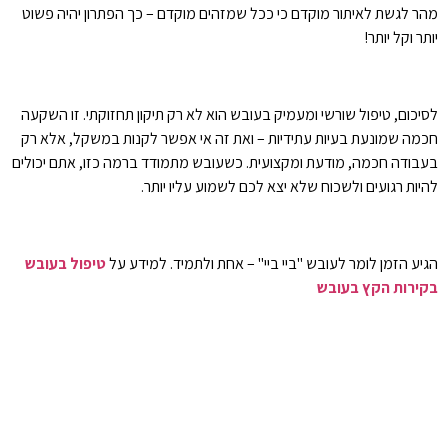
מהר לגשת לאיתור מוקדם כי ככל שמזהים מוקדם – כך הפתרון יהיה פשוט
יותר וקל יותר!
לסיכום, טיפול שורשי ומעמיק בעובש הוא לא רק תיקון תחזוקתי. זו השקעה
חכמה שמונעת בעיות עתידיות – ואת זה אי אפשר לקנות במשקל, אלא רק
בעבודה חכמה, מודעת ומקצועית. כשעובש מתמודד ברמה כזו, אתם יכולים
להיות רגועים ולשכוח שלא יצא לכם לשמוע עליו יותר.
הגיע הזמן לומר לעובש "ביי ביי" – אחת ולתמיד. למידע על
טיפול בעובש
בקירות הקץ בעובש