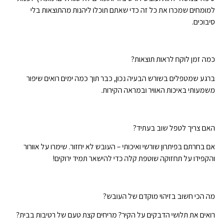
למומחים שמכרו את כל זה כדי שאתם תוכלו ליהנות מהתוצאות בלי
סיבוכים.
כמה זמן לוקח לראות תוצאות?
ברגע שמטפלים בשורש הבעיה נכון, כבר תוך כמה ימים רואים שיפור
משמעותי באיכות האוויר ובמראה הקירות.
האם צריך לטפל שוב בעתיד?
אם בחרתם בפיתרון שורשי ואיכותי – העובש לא יחזור. שימרו על אוורור
והקפידו על תחזוקה שוטפת קלה כדי להישאר תמיד ירוקים!
מה הכי חשוב בזיהוי מוקדם של העובש?
רואים את תלושי הדבקים על הקיר? מריחים קצת טעם של רטיבות בבית?