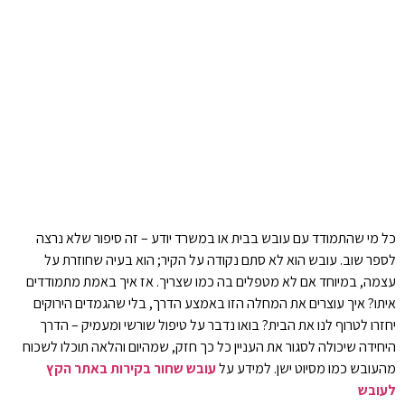
כל מי שהתמודד עם עובש בבית או במשרד יודע – זה סיפור שלא נרצה
לספר שוב. עובש הוא לא סתם נקודה על הקיר; הוא בעיה שחוזרת על
עצמה, במיוחד אם לא מטפלים בה כמו שצריך. אז איך באמת מתמודדים
איתו? איך עוצרים את המחלה הזו באמצע הדרך, בלי שהגמדים הירוקים
יחזרו לטרוף לנו את הבית? בואו נדבר על טיפול שורשי ומעמיק – הדרך
היחידה שיכולה לסגור את העניין כל כך חזק, שמהיום והלאה תוכלו לשכוח
מהעובש כמו מסיוט ישן. למידע על
עובש שחור בקירות באתר הקץ
לעובש