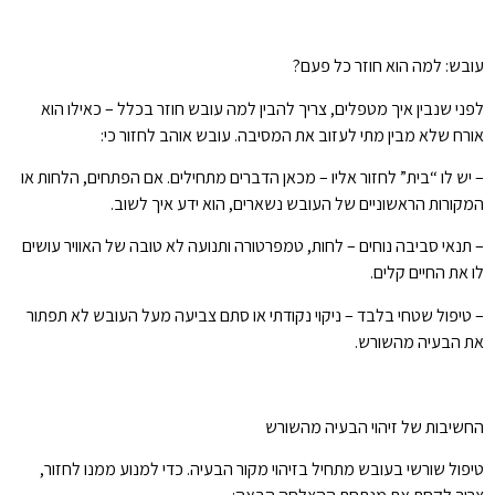
עובש: למה הוא חוזר כל פעם?
לפני שנבין איך מטפלים, צריך להבין למה עובש חוזר בכלל – כאילו הוא
אורח שלא מבין מתי לעזוב את המסיבה. עובש אוהב לחזור כי:
– יש לו “בית” לחזור אליו – מכאן הדברים מתחילים. אם הפתחים, הלחות או
המקורות הראשוניים של העובש נשארים, הוא ידע איך לשוב.
– תנאי סביבה נוחים – לחות, טמפרטורה ותנועה לא טובה של האוויר עושים
לו את החיים קלים.
– טיפול שטחי בלבד – ניקוי נקודתי או סתם צביעה מעל העובש לא תפתור
את הבעיה מהשורש.
החשיבות של זיהוי הבעיה מהשורש
טיפול שורשי בעובש מתחיל בזיהוי מקור הבעיה. כדי למנוע ממנו לחזור,