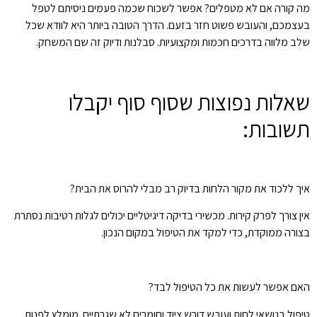
מה קורה אם לא מטפלים? אפשר לשכוח שכמה פעמים ניסיתם לטפל
בעצמכם, והעובש פשוט חזר בזעם. הדרך הטובה ביותר היא לוודא שכל
שלב מלווה בדרכים חכמות ומקצועיות. סבלנות ודיוק זה שם המשחק.
שאלות נפוצות שסוף סוף יקבלו
תשובות:
איך ללכוד את מקור הלחות בדיוק רב מבלי להרוס את הבית?
אין צורך לפרק קירות. מכשירי בדיקה דיגיטליים יכולים לגלות רטיבות נסתרת
בצורה ממוקדת, כדי למקד את הטיפול במקום הנכון.
האם אפשר לעשות את כל הטיפול לבד?
טיפול בנושאי לחות ועובש דורש ציוד וחומרים לא שגרתיים. מומלץ לפנות