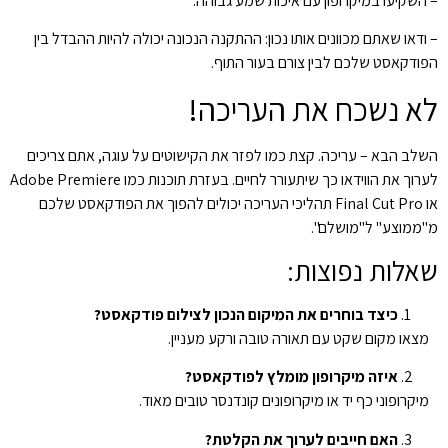
– השקיעו במיקרופון עם איכות שמע גבוהה.
– ודאו שאתם מכוונים אותו נכון: ההתקנה הנכונה יכולה להיות ההבדל בין
הפודקאסט שלכם לבין צורם בעור התוף.
לא נשכח את העריכה!
השלב הבא – עריכה. קצת כמו לפזר את הקישוטים על עוגה, אתם צריכים
לערוך את הווידאו כך שיתעורר לחיים. בעזרת תוכנות כמו Adobe Premiere
או Final Cut Pro תהליכי העריכה יכולים להפוך את הפודקאסט שלכם
מ"ממוצע" ל"מושלם".
שאלות נפוצות:
כיצד בוחרים את המיקום הנכון לצילום פודקאסט?
מצאו מקום שקט עם תאורה טובה ורקע מעניין.
איזה מיקרופון מומלץ לפודקאסט?
מיקרופוני כף יד או מיקרופונים קונדנסר טובים מאוד.
האם חייבים לערוך את הקלטת?