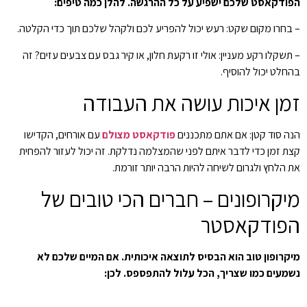
הפודקאסט שלכם ישפיע על כל ההרגשה. להלן כמה טיפים:
– בחרו מקום שקט: רעש יכול להפריע לכם ולקהל שלכם תוך כדי הקלטה.
– תשקלו רקע מעניין: אולי זו רקעת חלון, או קיר גבס עם צבעים עזים? זה
בהחלט יכול להוסיף.
זמן איכות עושה את העבודה
הנה סוד קטן: אם אתם מתכננים
פודקאסט מצולם
עם אורחים, הקדישו
קצת זמן כדי לדבר איתם לפני שהמצלמה נדלקת. זה יכול לעזור להפחית
את הלחץ ולגרום לשיחה להיות הרבה יותר זורמת.
מיקרופונים – חברים הכי טובים של
הפודקאסטר
מיקרופון טוב הוא הבסיס לתוצאה איכותית. אם המיים שלכם לא
נשמעים כמו שצריך, הכל עלול להתפספס. לכן: