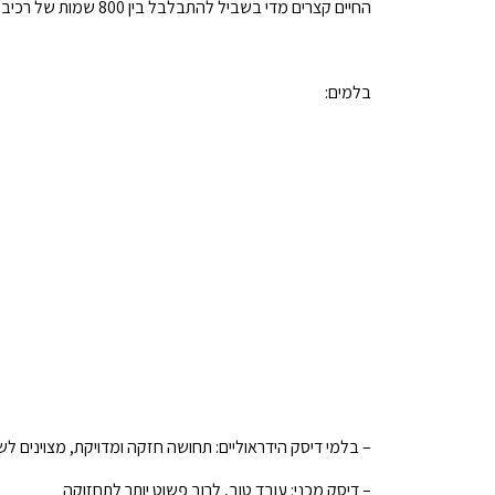
החיים קצרים מדי בשביל להתבלבל בין 800 שמות של רכיבים.
בלמים:
– בלמי דיסק הידראוליים: תחושה חזקה ומדויקת, מצוינים לש
– דיסק מכני: עובד טוב, לרוב פשוט יותר לתחזוקה