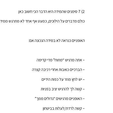
2) 7 סימנים שהמידה היא הדבר הכי חשוב כאן
כולם מדברים על הילוכים, כמעט אף אחד לא מתרגש ממידה.
האופניים כנראה לא במידה הנכונה אם:
– אתה מרגיש “מתוח” מדי קדימה
– הברכיים כואבות אחרי רכיבה קצרה
– יש לחץ מוזר על כפות הידיים
– קשה לך להרגיש יציב בפניות
– האופניים מרגישים “גדולים ממך”
– קשה לרדת/לעלות בביטחון