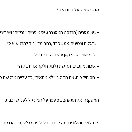
מה משפיע על התחושה?
– גיאומטריה (הנדסת המסגרת): יש אופניים “זריזים” ויש “יצי
– גלגלים וצמיגים: צמיג כבד/רחב מדי יכול להרגיש איטי
– לחץ אוויר: שינוי קטן עושה הבדל גדול
– איכות מיסבים: תחושת גלגול חלקה או “דביקה”
– יחס הילוכים: אם ההילוך “לא מתאים”, כל עלייה מרגישה 
המסקנה: אל תתאהב במספר על המשקל לפני שרכבת.
4) בלמים והילוכים: מה לבחור בלי להיכנס ללימודי הנדסה