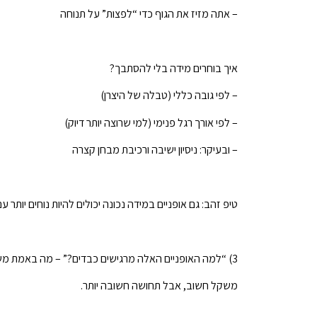
– אתה מזיז את הגוף כדי “לפצות” על תנוחה
איך בוחרים מידה בלי להסתבך?
– לפי גובה כללי (טבלה של היצרן)
– לפי אורך רגל פנימי (למי שרוצה יותר דיוק)
– ובעיקר: ניסיון ישיבה ורכיבת מבחן קצרה
טיפ זהב: גם אופניים במידה נכונה יכולים להיות נוחים יותר עם 
3) “למה האופניים האלה מרגישים כבדים?” – מה באמת משפיע על תחושת הקלילות
משקל חשוב, אבל תחושה חשובה יותר.