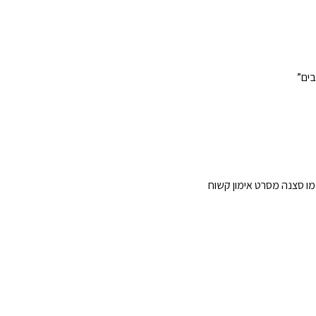
בים”
כמו סצנה מסרט אימון קשוח