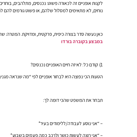
לקנות אופניים זה לכאורה פשוט: נכנסים, מתלהבים, בוחרים
נוחים, לא מתאימים למסלול שלהם, או פשוט גורמים להם לרכ
כאן נעשה סדר בצורה כיפית, פרקטית, ומדויקת. המטרה: שת
במבצע בקוברה בורדו
1) קודם כל: לאיזה חיים האופניים נכנסים?
הטעות הכי נפוצה היא לבחור אופניים לפי “מה שנראה מגניב”
תבחר את המשפט שהכי דומה לך:
– “אני נוסע לעבודה/ללימודים בעיר”
– “אני רוצה לעשות כושר ולרכב כמה פעמים בשבוע”