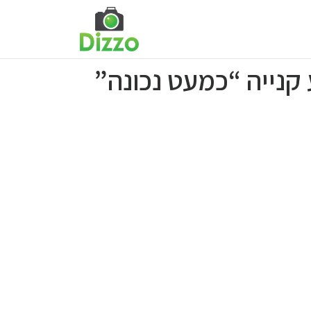
קנייה “כמעט נכונה”