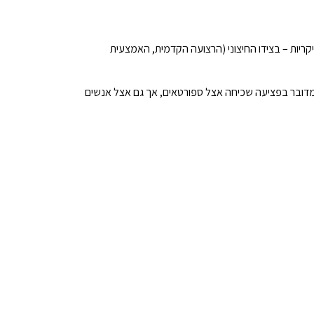
קריות – בצידו החיצוני (הרצועה הקדמית, האמצעית
. מדובר בפציעה שכיחה אצל ספורטאים, אך גם אצל אנשים