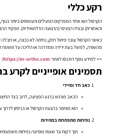
רקע כללי
הקרסול הוא אחד המפרקים הפעילים והעמוסים ביותר בגוף, ה
והאחורית) ובצידו הפנימי (הרצועה הדלתואידית). תפקיד הרצ
כאשר הקרסול עובר פיתול חזק, נחיתה לא נכונה, או חבלה 
מהשורה, למשל בעת ירידה ממדרכה או הליכה על משטח לא 
>> למידע נוסף היכנסו לאתר:
https://nr-ortho.com/
תסמינים אופייניים לקרע ב
כאב חד ומיידי
הכאב מורגש ברגע הפציעה, לרוב בצד החיצונ
הוא מוחמר בהנעת הקרסול או בניסיון לדרוך ע
נפיחות מתפתחת במהירות
תוך דקות עד שעות מופיעה נפיחות משמעותית