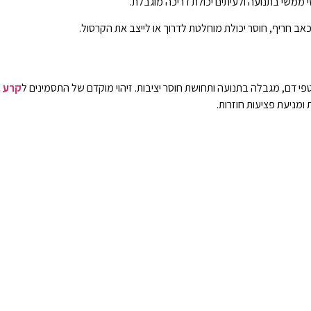
 ממשי בתנועה ולעיתים יכולת דריכה מוגבלת.
כאב חריף, חוסר יכולת מוחלטת לדרוך או לייצב את הקרסול.
 דם, מגבלה בתנועה ותחושת חוסר יציבות. זיהוי מוקדם של התסמינים ל
קרע ב
ומניעת פציעות חוזרות.