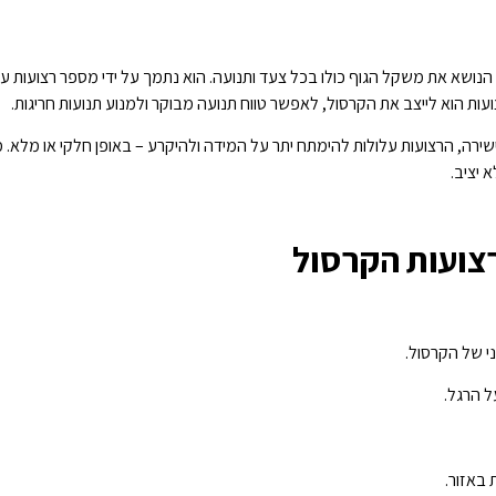
נושא את משקל הגוף כולו בכל צעד ותנועה. הוא נתמך על ידי מספר רצועות עי
ועות הוא לייצב את הקרסול, לאפשר טווח תנועה מבוקר ולמנוע תנועות חריגות.
ישירה, הרצועות עלולות להימתח יתר על המידה ולהיקרע – באופן חלקי או מלא
יציב.
רצועות הקרסול
י של הקרסול.
ל הרגל.
 באזור.