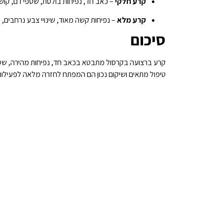
קרע חלקי
– כאב חד, נפיחות בולטת, שטפי דם, קושי
קרע מלא
– נפיחות קשה מאוד, שינויי צבע נרחבים, 
סיכום
קרע ברצועה בקרסול מתבטא בכאב חד, נפיחות מהירה, שטפי
טיפול מתאים ושיקום נכון הם המפתח לחזרה מלאה לפעילות 