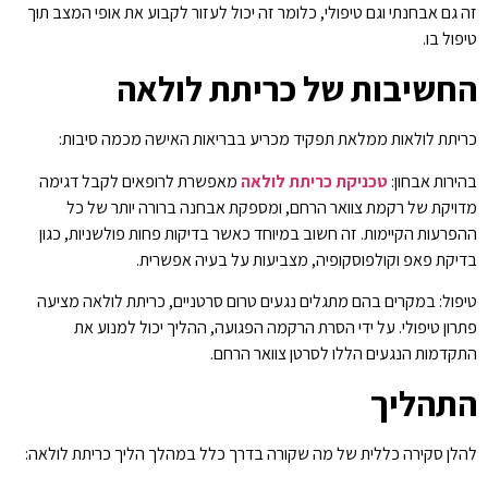
זה גם אבחנתי וגם טיפולי, כלומר זה יכול לעזור לקבוע את אופי המצב תוך
טיפול בו.
החשיבות של כריתת לולאה
כריתת לולאות ממלאת תפקיד מכריע בבריאות האישה מכמה סיבות:
בהירות אבחון:
טכניקת כריתת לולאה
מאפשרת לרופאים לקבל דגימה
מדויקת של רקמת צוואר הרחם, ומספקת אבחנה ברורה יותר של כל
ההפרעות הקיימות. זה חשוב במיוחד כאשר בדיקות פחות פולשניות, כגון
בדיקת פאפ וקולפוסקופיה, מצביעות על בעיה אפשרית.
טיפול: במקרים בהם מתגלים נגעים טרום סרטניים, כריתת לולאה מציעה
פתרון טיפולי. על ידי הסרת הרקמה הפגועה, ההליך יכול למנוע את
התקדמות הנגעים הללו לסרטן צוואר הרחם.
התהליך
להלן סקירה כללית של מה שקורה בדרך כלל במהלך הליך כריתת לולאה: