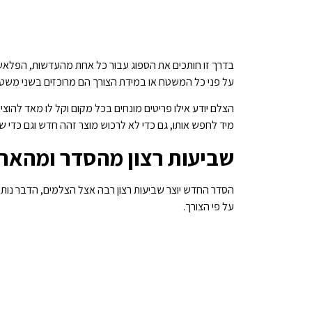
בדרך זו חותכים את הספוג עבור כל אחת מהעדשות, הפלאשי
על פני כל המשטח או במידת הצורך הם מרוכזים בשני משטח
הצלם יודע אילו פריטים מונחים בכל מקום וקל לו מאד להוצ
מיד לחפש אותו, גם כדי לא לרכוש מוצר זהה חדש וגם כדי 
שביעות רצון מהסדר ומהארג
הסדר החדש יוצר שביעות רצון רבה אצל הצלמים, הדבר נותן
על פי הצורך.