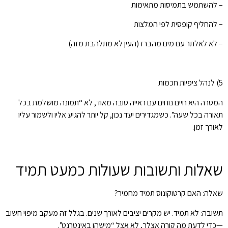
– להשתמש בתמיסות מתאימות
– להחליף קופסית לפי המלצות
– לא לאלתר עם מים מהברז (העין לא מתלהבת מזה)
5) לנהל ציפיות חכמות
המטרה היא חיים נוחים עם ראייה טובה מאוד, לא “תמונה מושלמת בכל
תאורה בכל שעה”. כשמגדירים יעד נכון, קל יותר להגיע אליו ולשמור עליו
לאורך זמן.
שאלות ותשובות שעולות כמעט תמיד
שאלה: האם קרטוקונוס תמיד מחמיר?
תשובה: לא תמיד. יש מקרים יציבים לאורך שנים. בגלל זה מעקב מיפוי חשוב
—כדי לדעת מה קורה אצלך, לא אצל “מישהו באינטרנט”.