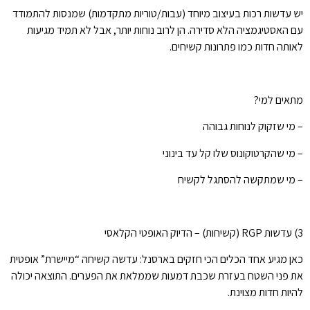
יש עדשות רכות בעיצוב מיוחד (עבות/טוריות מתקדמות) שמנסות להתמודד
עם האסטיגמציה הלא סדירה. הן לרוב נוחות יותר, אבל לא תמיד מגיעות
לאותה חדות כמו פתרונות קשיחים.
מתאים למי?
– מי שזקוק לנוחות גבוהה
– מי שהקרטוקונוס שלו קל עד בינוני
– מי שמתקשה להסתגל לקשיח
3) עדשות RGP (קשיחות) – הדיוק האופטי הקלאסי
כאן מגיע אחד הכלים הכי חזקים בארסנל: עדשה קשיחה “מיישרת” אופטית
את פני השטח בעזרת שכבת דמעות שממלאת את הפערים. התוצאה יכולה
להיות חדות מצוינת.