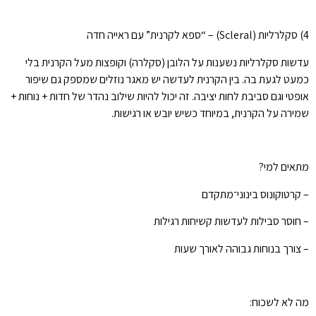
4) סקלרליות (Scleral) – “ספא לקרנית” עם ראייה חדה
עדשות סקלרליות נשענות על הלובן (סקלרה) וקופצות מעל הקרנית בלי
כמעט לגעת בה. בין הקרנית לעדשה יש מאגר נוזלים שמספק גם שיפור
אופטי וגם סביבת לחות יציבה. זה יכול להיות שילוב נהדר של חדות + נוחות +
שמירה על הקרנית, במיוחד כשיש יובש או רגישות.
מתאים למי?
– קרטוקונוס בינוני־מתקדם
– חוסר סבילות לעדשות קשיחות רגילות
– צורך בנוחות גבוהה לאורך שעות
מה לא לשכוח: