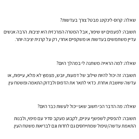
שאלה: קרוס-לינקינג מבטל צורך בעדשות?
תשובה: לפעמים יש שיפור, אבל המטרה המרכזית היא יציבות. הרבה אנשים
עדיין משתמשים בעדשות או משקפיים אחרי, רק על קרנית יציבה יותר.
שאלה: למה הראייה משתנה לי במהלך היום?
תשובה: זה יכול להיות שילוב של דמעות, יובש, מצמוץ לא מלא, עייפות, או
עדשה שיושבת אחרת. כדאי לתאר את הדפוס ולבדוק התאמה ומשטח עין.
שאלה: מה הדבר הכי חשוב שאני יכול לעשות כבר היום?
תשובה: להפסיק לשפשף עיניים, לקבוע מעקב סדיר עם מיפוי, ולבנות
התאמת עדשה/טיפול שמתייחסים גם לחדות וגם לבריאות משטח העין.