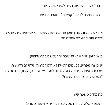
– בגיל צעיר יחסית עם נטייה לשינויים מהירים
– כשמתחילים לראות “קפיצות” במספר או בעיוות
אחרי טיפול כזה, עדיין ייתכן צורך בעדשות לשיפור ראייה—פשוט על קרנית
יציבה יותר, וזה עולם אחר לגמרי.
משטח עין שמח = ראייה יציבה יותר (כן, גם בקרטוקונוס)
יש משהו מפתיע: לפעמים הראייה לא “רק הקרנית”, אלא גם הדמעות.
שכבת דמעות לא יציבה יכולה לגרום לטשטוש משתנה, הילות, ותחושה של
“רגע היה חד, מה קרה עכשיו?”.
מה מחזק משטח עין?
– מצמוץ מלא (כן, זה נשמע מצחיק—ועדיין משנה משחק)