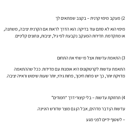
2) מעקב מיפוי קרנית – בקצב שמתאים לך
מיפוי הוא לא סתם עוד בדיקה: הוא הדרך לראות אם הקרנית יציבה, משתנה,
או מתקדמת. תדירות המעקב נקבעת לפי גיל, יציבות, ונתונים קליניים.
3) התאמת עדשות אצל מי שחי את התחום
התאמת עדשות לקרטוקונוס היא אומנות עם מדידות. ככל שההתאמה
מדויקת יותר, כך יש פחות חיכוך, פחות גירוי, יותר שעות שימוש וראייה יציבה.
4) תחזוקת עדשות – בלי קיצורי דרך “חמודים”
עדשות הן דבר מדהים, אבל הן גם מוצר שדורש היגיינה.
– לשטוף ידיים לפני מגע