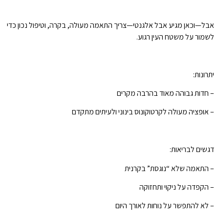
אבל—וכאן מגיע אבל אלגנטי—צריך התאמה מעולה, בקרה, וטיפול נכון כדי
לשמור על משטח העין רגוע.
יתרונות:
– חדות גבוהה מאוד בהרבה מקרים
– אופציה מעולה לקרטוקונוס בינוני ולעיתים מתקדם
דגשים לבריאות:
– התאמה שלא “נוגסת” בקרנית
– הקפדה על ניקוי ותחזוקה
– לא להתפשר על נוחות לאורך היום