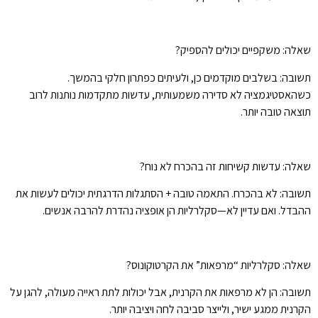
שאלה: משקפיים יכולים להספיק?
תשובה: בשלבים מוקדמים כן, ולעיתים כפתרון חלקי בהמשך.
כשהאסטיגמציה לא סדירה משמעותית, עדשות מתקדמות נותנות לרוב
תוצאה טובה יותר.
שאלה: עדשות קשיחות זה בהכרח לא נוח?
תשובה: לא בהכרח. התאמה טובה + הסתגלות הדרגתית יכולים לעשות את
ההבדל. ואם עדיין לא—סקלרליות הן אופציה נהדרת להרבה אנשים.
שאלה: סקלרליות “מרפאות” את הקרטוקונוס?
תשובה: הן לא מרפאות את הקרנית, אבל יכולות לתת ראייה מעולה, להגן על
הקרנית ממגע ישיר, ולייצר סביבה לחה ויציבה יותר.