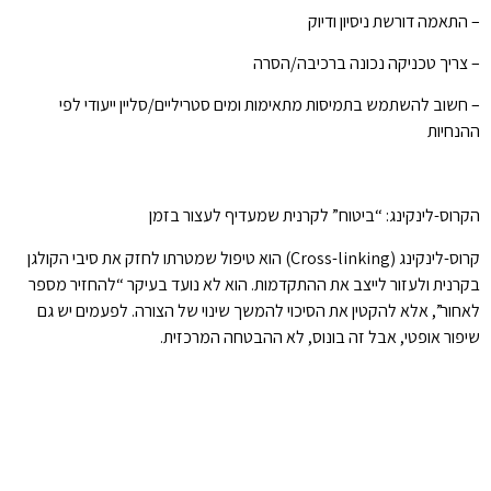
– התאמה דורשת ניסיון ודיוק
– צריך טכניקה נכונה ברכיבה/הסרה
– חשוב להשתמש בתמיסות מתאימות ומים סטריליים/סליין ייעודי לפי
ההנחיות
הקרוס-לינקינג: “ביטוח” לקרנית שמעדיף לעצור בזמן
קרוס-לינקינג (Cross-linking) הוא טיפול שמטרתו לחזק את סיבי הקולגן
בקרנית ולעזור לייצב את ההתקדמות. הוא לא נועד בעיקר “להחזיר מספר
לאחור”, אלא להקטין את הסיכוי להמשך שינוי של הצורה. לפעמים יש גם
שיפור אופטי, אבל זה בונוס, לא ההבטחה המרכזית.