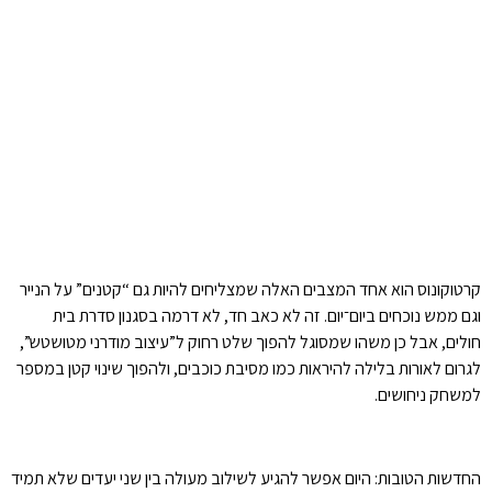
קרטוקונוס הוא אחד המצבים האלה שמצליחים להיות גם “קטנים” על הנייר
וגם ממש נוכחים ביום־יום. זה לא כאב חד, לא דרמה בסגנון סדרת בית
חולים, אבל כן משהו שמסוגל להפוך שלט רחוק ל”עיצוב מודרני מטושטש”,
לגרום לאורות בלילה להיראות כמו מסיבת כוכבים, ולהפוך שינוי קטן במספר
למשחק ניחושים.
החדשות הטובות: היום אפשר להגיע לשילוב מעולה בין שני יעדים שלא תמיד