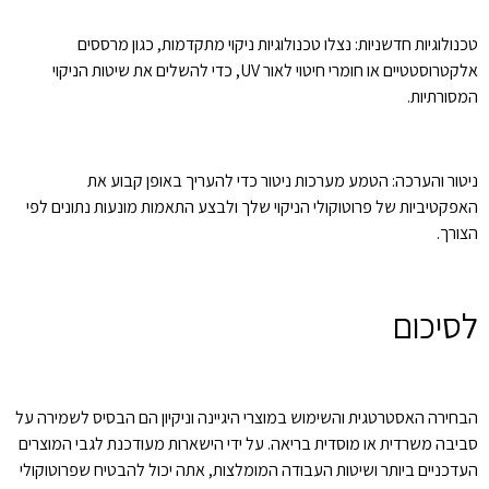
טכנולוגיות חדשניות: נצלו טכנולוגיות ניקוי מתקדמות, כגון מרססים
אלקטרוסטטיים או חומרי חיטוי לאור UV, כדי להשלים את שיטות הניקוי
המסורתיות.
ניטור והערכה: הטמע מערכות ניטור כדי להעריך באופן קבוע את
האפקטיביות של פרוטוקולי הניקוי שלך ולבצע התאמות מונעות נתונים לפי
הצורך.
לסיכום
הבחירה האסטרטגית והשימוש במוצרי היגיינה וניקיון הם הבסיס לשמירה על
סביבה משרדית או מוסדית בריאה. על ידי הישארות מעודכנת לגבי המוצרים
העדכניים ביותר ושיטות העבודה המומלצות, אתה יכול להבטיח שפרוטוקולי