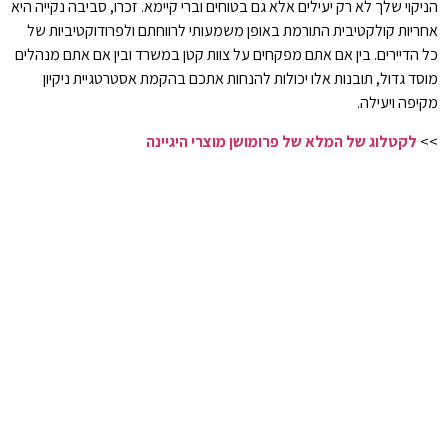
הניקוי שלך לא רק יעילים אלא גם בטוחים וברי קיימא. זכרו, סביבה נקייה היא
אחריות קולקטיבית התורמת באופן משמעותי לרווחתם ולפרודוקטיביות של
כל הדיירים. בין אם אתם מפקחים על צוות קטן במשרד ובין אם אתם מנהלים
מוסד גדול, תובנות אלו יכולות להנחות אתכם בהקמת אסטרטגיית ניקיון
מקיפה ויעילה.
>>
לקטלוג של המלא של פרומושן מוצרי היגיינה