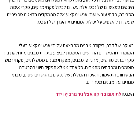
היבטים ספציפיים של נכס. אלה עשויים לכלול פקחי מזיקים, פקחי איכות
הסביבה, פקחי עובש ועוד. אנשי מקצוע אלה מתמקדים בדאגות ספציפיות
שעשויות להשפיע על יכולת המגורים או הערך של הנכס.
בעיקרו של דבר, ביקורת מבנים מתבצעת על ידי אנשי מקצוע בעלי
המומחיות והכישורים הדרושים. הסמכות לביצוע ביקורת מבנים מתחלקת בין
פקחי בתים מורשים, מהנדסי מבנים, מפקחי מבנים ממשלתיים, פקחי רכוש
מוסמכים ומפקחים מתמחים. כל אחד ממלא תפקיד חיוני בהבטחת
הבטיחות, התאימות והאיכות הכוללת של נכסים בהקשרים שונים, מבתי
מגורים ועד מבנים מסחריים.
היכנסו
לתיאום בדיקה אצל ניר גורביץ וידר