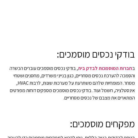
בודקי נכסים מוסמכים:
ב
חברות המוסמכות לבדק בית
, בודקי נכסים מוסמכים עוברים הכשרה
והסמכה להערכת נכסים מסחריים, כגון בנייני משרדים, מחסנים ושטחי
מסחר. המומחיות שלהם משתרעת על מערכות שונות, לרבות HVAC,
אינסטלציה, חשמל ועוד. בודקי נכסים מוסמכים מספקים דוחות מפורטים
המתארים את מצבם של נכסים מסחריים.
מפקחים מוסמכים:
בנוסף לבדיקות בנייה כלליות, ניתן לקרוא למפקחים מוסמכים כדי להעריך