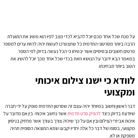
על מנת שכל אחד מכם יוכל להביא לכדי מצב לפיו הוא משיג את התועלת
הרבה ביותר מסרטוני התדמית כל שתצטרכו לעשות יהיה להיות ערים למספר
פרטים חשובים ובסיסיים אשר יבטיחו כי הכל נעשה בדיוק לפי הספר.
במאמר הבא ידובר על הנושא וזאת בכדי שכל אחד מכך יוכל להשיג את
הטוב ביותר מבחינתו.
לוודא כי ישנו צילום איכותי
ומקצועי
דבר ראשון וחשוב במיוחד יהיה עצם זה שסרטון התדמית מופק על ידי חברה
שיודעת בדיוק כיצד
להפיק סרט תדמית
אשר נחשב איכותי. בין אם מדובר על
איכות אביזרי הצילום ובין אם על כך שיהיה צורך בעורך אשר מחזיק בניסיון
מקצועי, בסופו של דבר כל אלה יחדיו יקבעו שמא התוצאה הסופית תהיה
מספקת או לא.